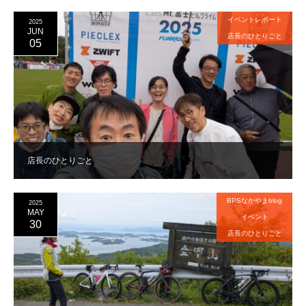
イベントレポート
2025
JUN
店長のひとりごと
05
店長のひとりごと
BPSなかやまblog
2025
MAY
イベント
30
店長のひとりごと