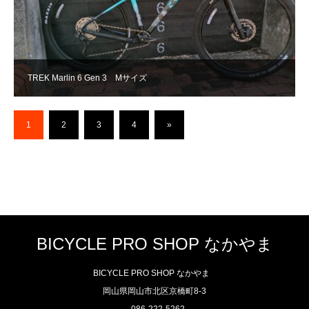
TREK Marlin 6 Gen 3 Mサイズ
1
2
3
4
»
BICYCLE PRO SHOP なかやま
BICYCLE PRO SHOP なかやま
岡山県岡山市北区京橋町8-3
086-222-5262