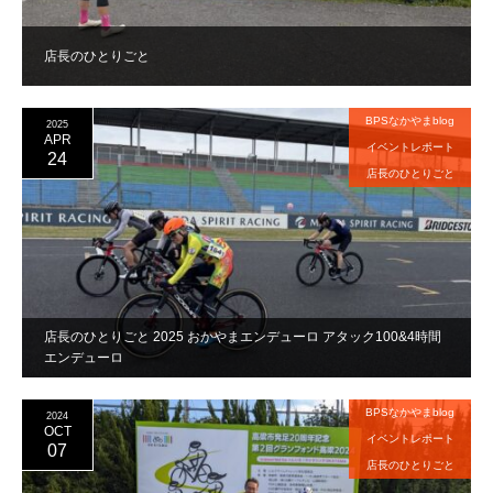
店長のひとりごと
BPSなかやまblog
2025
APR
イベントレポート
24
店長のひとりごと
店長のひとりごと 2025 おかやまエンデューロ アタック100&4時間
エンデューロ
BPSなかやまblog
2024
OCT
イベントレポート
07
店長のひとりごと