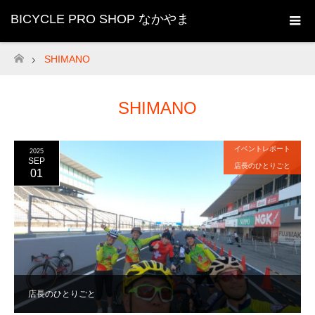
BICYCLE PRO SHOP なかやま
SHIMANO
ホーム
SHIMANO
イベントレポート
2025
SEP
店長のひとりごと
01
店長のひとりごと