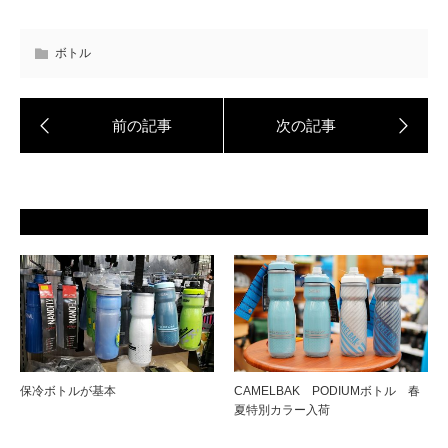
ボトル
保冷ボトルが基本
CAMELBAK PODIUMボトル 春
夏特別カラー入荷