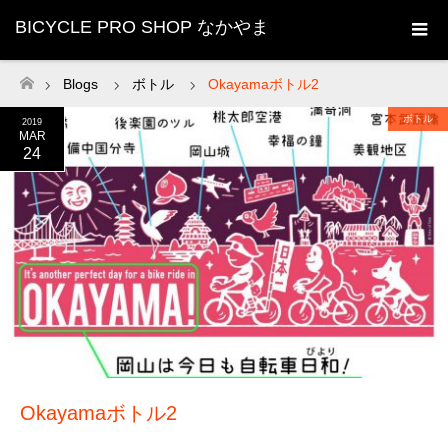
BICYCLE PRO SHOP なかやま
Blogs
ボトル
Okayamaボトル2
ホーム
ボトル
2019
MAR
24
Okayamaボトル2