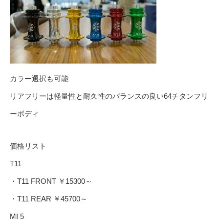
カラー選択も可能
リアフリーは軽量性と耐久性のバランスの良い64チタンフリ
ーボディ
価格リスト
T11
・T11 FRONT ￥15300～
・T11 REAR ￥45700～
MI 5