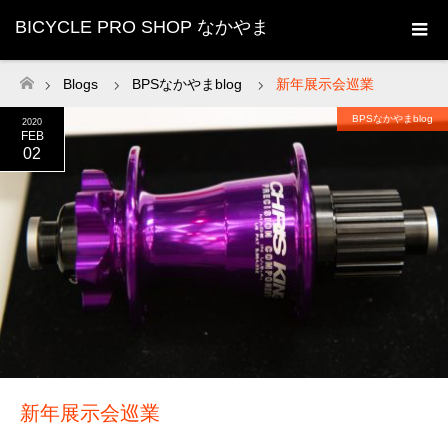
BICYCLE PRO SHOP なかやま
Blogs
BPSなかやまblog
新年展示会巡業
ホーム
BPSなかやまblog
2020
FEB
02
新年展示会巡業