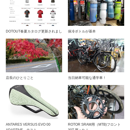
DOTOUT春夏カタログ更新されまし
保冷ボトルが基本
店長のひとりごと
当日納車可能な通学車！
ANTARES VERSUS EVO 00
ROTOR SRAM用（MTB)フロント
ADAPTIVE テスト
30T 買った！