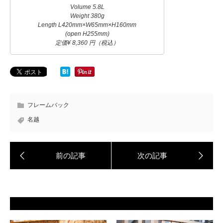
Volume 5.8L
Weight 380g
Length L420mm×W65mm×H160mm
(open H255mm)
定価¥ 8,360 円（税込）
フレームバック
名越