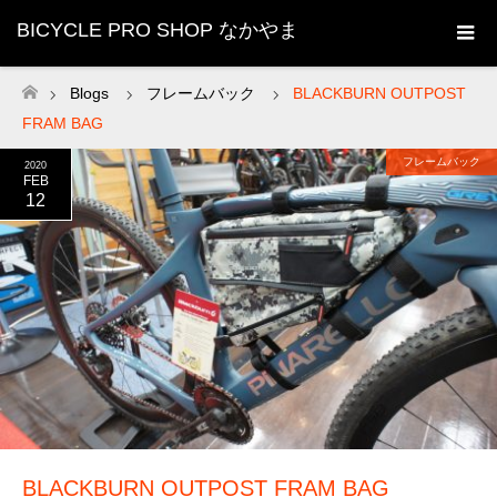
BICYCLE PRO SHOP なかやま
Blogs
フレームバック
BLACKBURN OUTPOST
ホーム
FRAM BAG
フレームバック
2020
FEB
12
BLACKBURN OUTPOST FRAM BAG