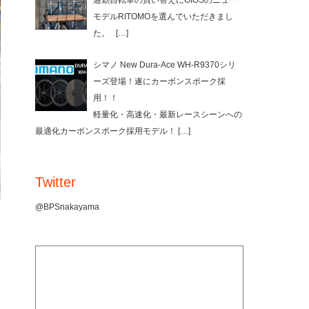
通勤自転車の買い替えにGIOSのニュー
モデルRITOMOを選んでいただきまし
た。
[…]
シマノ New Dura-Ace WH-R9370シリ
ーズ登場！遂にカーボンスポーク採
用！！
軽量化・高速化・最新レースシーンへの
最適化カーボンスポーク採用モデル！
[…]
Twitter
@BPSnakayama