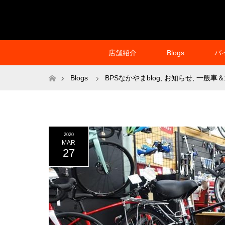
店舗紹介
Blogs
バ
ホーム
Blogs
BPSなかやまblog
,
お知らせ
,
一般車＆
2020
MAR
27