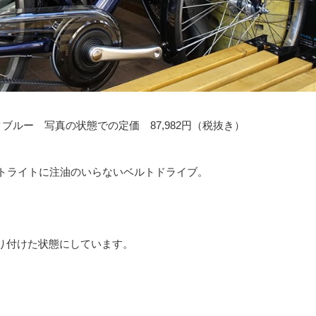
ブルー 写真の状態での定価 87,982円（税抜き）
ートライトに注油のいらないベルトドライブ。
り付けた状態にしています。