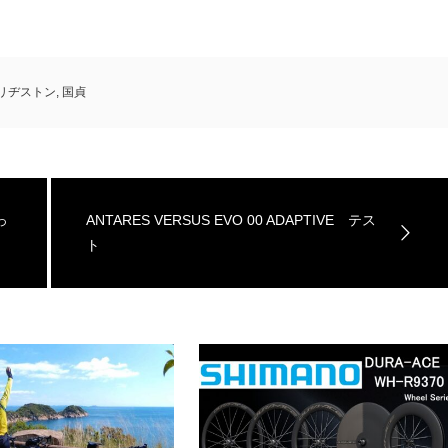
リヂストン
,
国貞
っ
ANTARES VERSUS EVO 00 ADAPTIVE テス
ト