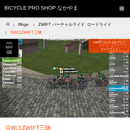
BICYCLE PRO SHOP なかやま
Blogs
ZWIFT バーチャルライド
,
ロードライド
ホーム
GWはZWIFT三昧
ZWIFT バーチャルライド
2020
MAY
ロードライド
08
GWはZWIFT三昧