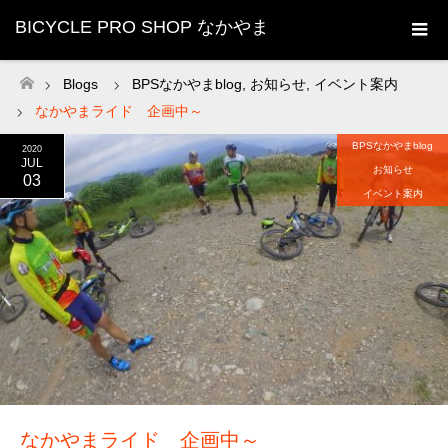
BICYCLE PRO SHOP なかやま
Blogs
BPSなかやまblog
,
お知らせ
,
イベント案内
ホーム
なかやまライド 企画中～
BPSなかやまblog
2020
JUL
お知らせ
03
イベント案内
なかやまライド 企画中～