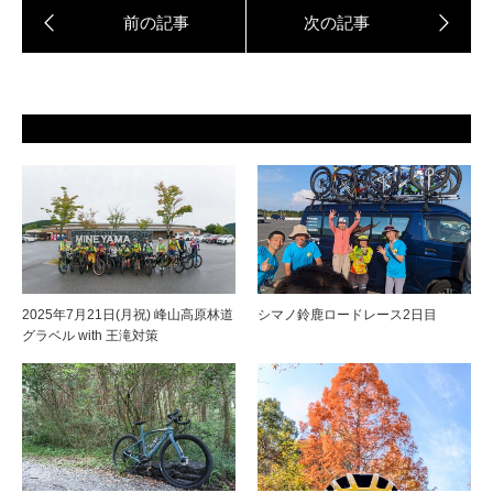
2025年7月21日(月祝) 峰山高原林道
シマノ鈴鹿ロードレース2日目
グラベル with 王滝対策