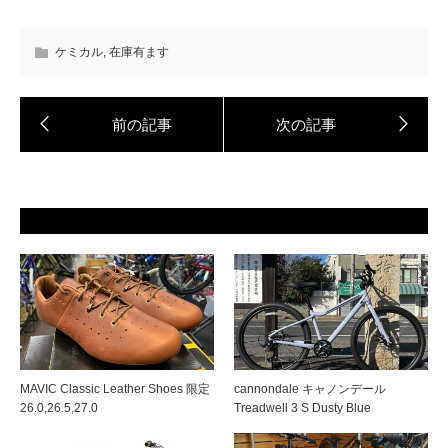
ケミカル
,
在庫有ます
MAVIC Classic Leather Shoes 限定
cannondale キャノンデール
26.0,26.5,27.0
Treadwell 3 S Dusty Blue