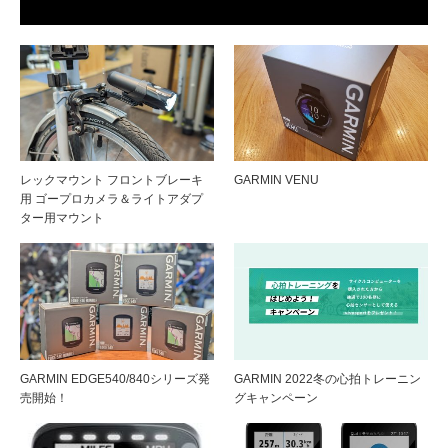
レックマウント フロントブレーキ
GARMIN VENU
用 ゴープロカメラ＆ライトアダプ
ター用マウント
GARMIN EDGE540/840シリーズ発
GARMIN 2022冬の心拍トレーニン
売開始！
グキャンペーン