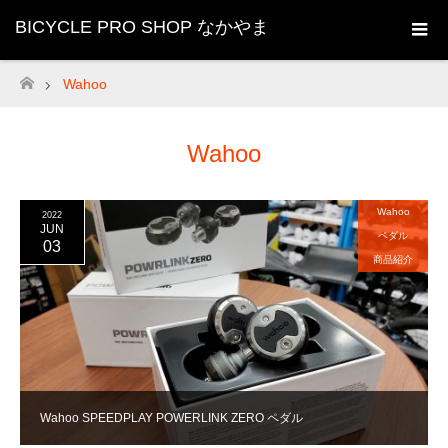
BICYCLE PRO SHOP なかやま
Wahoo
ホーム
Wahoo
Wahoo
2022
JUN
ペダル
03
商品紹介
Wahoo SPEEDPLAY POWERLINK ZERO ペダル