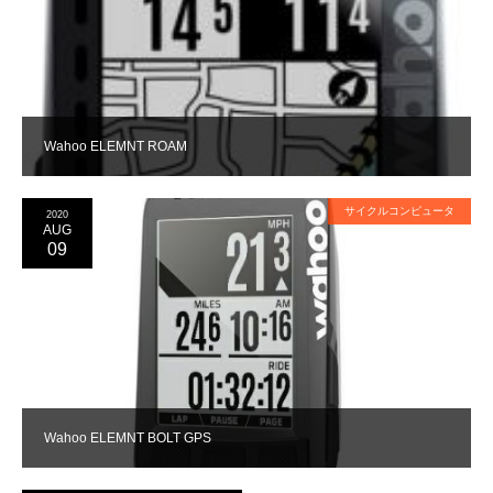
Wahoo ELEMNT ROAM
サイクルコンピュータ
2020
AUG
09
Wahoo ELEMNT BOLT GPS