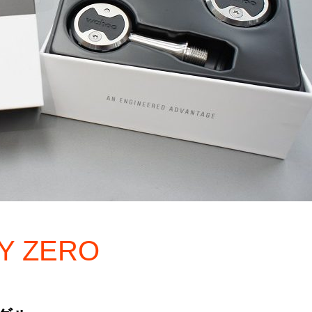
Y ZERO