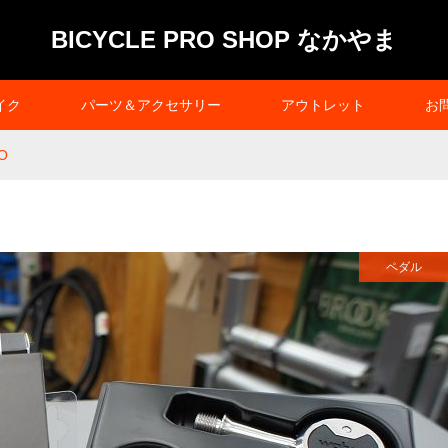
BICYCLE PRO SHOP なかやま
イク
パーツ＆アクセサリー
アウトレット
お
O
ペダル