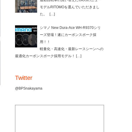
通勤自転車の買い替えにGIOSのニュー
モデルRITOMOを選んでいただきまし
た。
[…]
シマノ New Dura-Ace WH-R9370シリ
ーズ登場！遂にカーボンスポーク採
用！！
軽量化・高速化・最新レースシーンへの
最適化カーボンスポーク採用モデル！
[…]
Twitter
@BPSnakayama