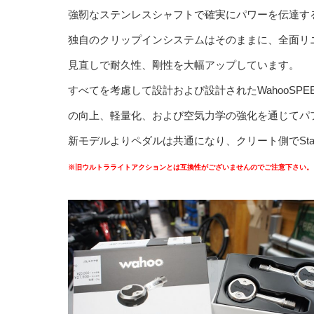
強靭なステンレスシャフトで確実にパワーを伝達する
独自のクリップインシステムはそのままに、全面リ
見直しで耐久性、剛性を大幅アップしています。
すべてを考慮して設計および設計されたWahooSP
の向上、軽量化、および空気力学の強化を通じてパ
新モデルよりペダルは共通になり、クリート側でStandar
※旧ウルトラライトアクションとは互換性がございませんのでご注意下さい。