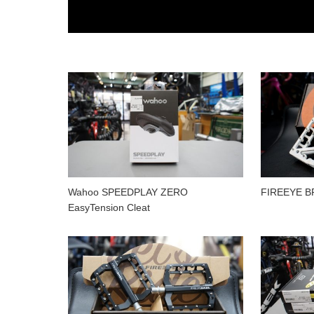
Wahoo SPEEDPLAY ZERO
FIREEYE B
EasyTension Cleat