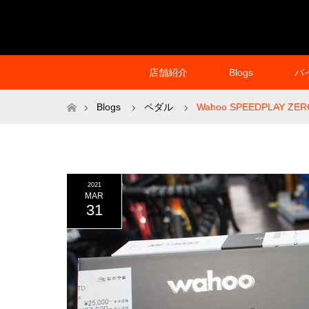
店舗紹介
Blogs
バ
ホーム
Blogs
ペダル
Wahoo SPEEDPLAY ZER
2021
MAR
31