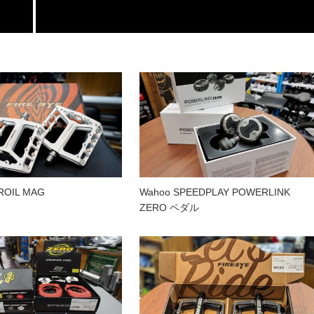
ROIL MAG
Wahoo SPEEDPLAY POWERLINK
ZERO ペダル