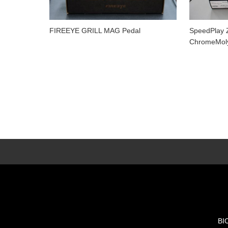
FIREEYE GRILL MAG Pedal
SpeedPlay Z
ChromeMol
BI