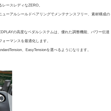
レースレディなZERO。
ニューアルシールドベアリングでメンテナンスフリー、素材構成の
EEDPLAYの高度なペダルシステムは、優れた調整機能、パワー伝達
フォーマンスを最適化します。
dTension、EasyTensionを選べるようになります。