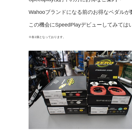
Wahooブランドになる前のお得なペダル
この機会にSpeedPlayデビューしてみて
※各1個となっております。