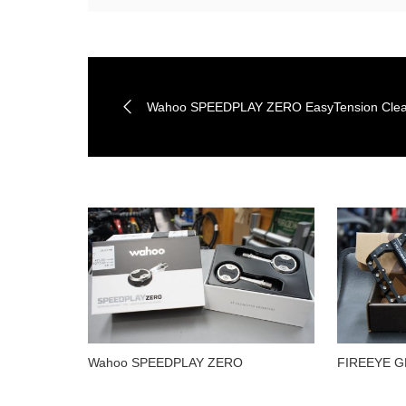
Wahoo SPEEDPLAY ZERO EasyTension Clea
Wahoo SPEEDPLAY ZERO
FIREEYE G