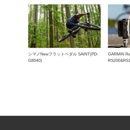
シマノNewフラットペダル SAINT(PD-
GARMIN Ral
G8040)
RS200&RS1