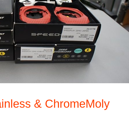
ainless & ChromeMoly