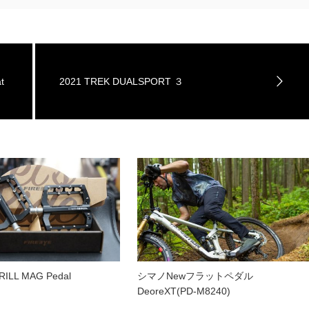
t
2021 TREK DUALSPORT ３
RILL MAG Pedal
シマノNewフラットペダル
DeoreXT(PD-M8240)