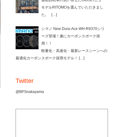
通勤自転車の買い替えにGIOSのニュー
モデルRITOMOを選んでいただきまし
た。
[…]
シマノ New Dura-Ace WH-R9370シリ
ーズ登場！遂にカーボンスポーク採
用！！
軽量化・高速化・最新レースシーンへの
最適化カーボンスポーク採用モデル！
[…]
Twitter
@BPSnakayama