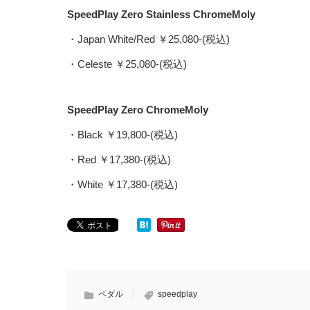
SpeedPlay Zero Stainless ChromeMoly
・Japan White/Red ￥25,080-(税込)
・Celeste ￥25,080-(税込)
SpeedPlay Zero ChromeMoly
・Black ￥19,800-(税込)
・Red ￥17,380-(税込)
・White ￥17,380-(税込)
ペダル
speedplay