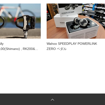
ly
Wahoo SPEEDPLAY POWERLINK
00(Shimano) , RK200&…
ZERO ペダル