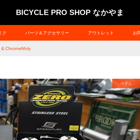
BICYCLE PRO SHOP なかやま
イク
パーツ＆アクセサリー
アウトレット
お
s & ChromeMoly
ペダル