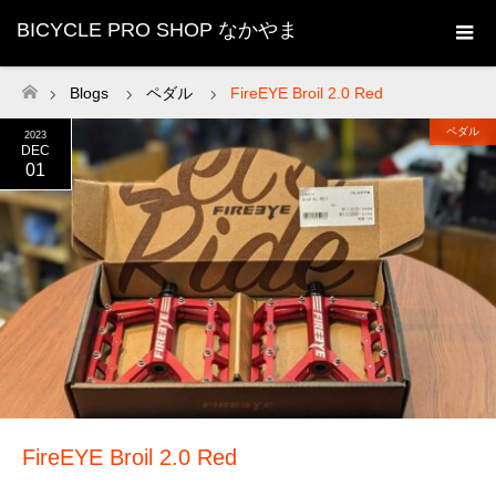
BICYCLE PRO SHOP なかやま
Blogs
ペダル
FireEYE Broil 2.0 Red
ホーム
ペダル
2023
DEC
01
FireEYE Broil 2.0 Red