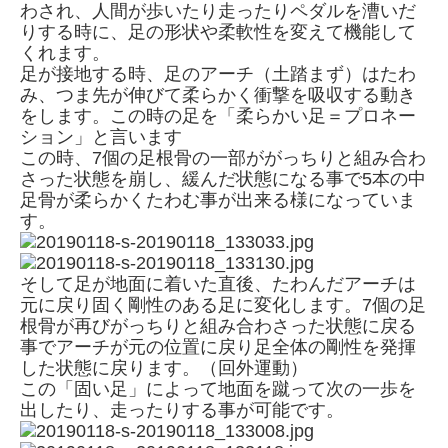
わされ、人間が歩いたり走ったりペダルを漕いだ
りする時に、足の形状や柔軟性を変えて機能して
くれます。
足が接地する時、足のアーチ（土踏まず）はたわ
み、つま先が伸びて柔らかく衝撃を吸収する動き
をします。この時の足を「柔らかい足＝プロネー
ション」と言います
この時、7個の足根骨の一部ががっちりと組み合わ
さった状態を崩し、緩んだ状態になる事で5本の中
足骨が柔らかくたわむ事が出来る様になっていま
す。
そして足が地面に着いた直後、たわんだアーチは
元に戻り固く剛性のある足に変化します。7個の足
根骨が再びがっちりと組み合わさった状態に戻る
事でアーチが元の位置に戻り足全体の剛性を発揮
した状態に戻ります。（回外運動）
この「固い足」によって地面を蹴って次の一歩を
出したり、走ったりする事が可能です。