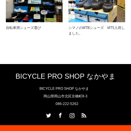
自転車用シューズ選び
シマノのMTBシューズ MT5入荷し
ました。
BICYCLE PRO SHOP なかやま
BICYCLE PRO SHOP なかやま
岡山県岡山市北区京橋町8-3
086-222-5262
Twitter
Facebook
Instagram
RSS