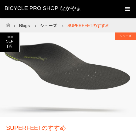
BICYCLE PRO SHOP なかやま
Blogs
シューズ
SUPERFEETのすすめ
ホーム
シューズ
2020
SEP
05
SUPERFEETのすすめ