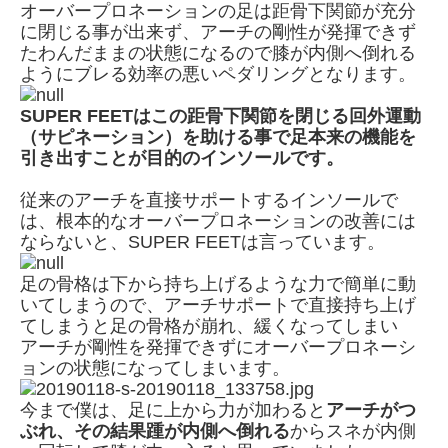
オーバープロネーションの足は距骨下関節が充分
に閉じる事が出来ず、アーチの剛性が発揮できず
たわんだままの状態になるので膝が内側へ倒れる
ようにブレる効率の悪いペダリングとなります。
SUPER FEETはこの距骨下関節を閉じる回外運動
（サピネーション）を助ける事で足本来の機能を
引き出すことが目的のインソールです。
従来のアーチを直接サポートするインソールで
は、根本的なオーバープロネーションの改善には
ならないと、SUPER FEETは言っています。
足の骨格は下から持ち上げるような力で簡単に動
いてしまうので、アーチサポートで直接持ち上げ
てしまうと足の骨格が崩れ、緩くなってしまい
アーチが剛性を発揮できずにオーバープロネーシ
ョンの状態になってしまいます。
今まで僕は、足に上から力が加わると
アーチがつ
ぶれ、その結果踵が内側へ倒れる
からスネが内側