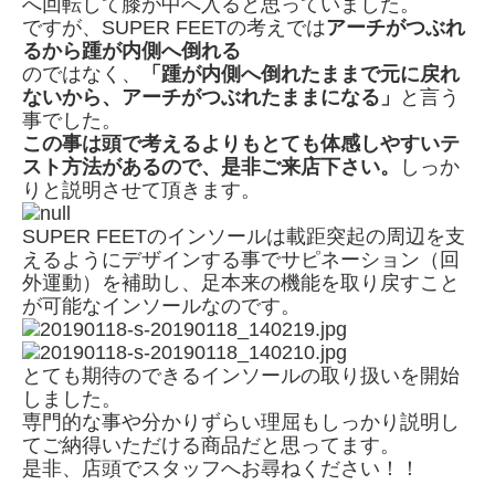
へ回転して膝が中へ入ると思っていました。
ですが、SUPER FEETの考えでは
アーチがつぶれ
るから踵が内側へ倒れる
のではなく、
「踵が内側へ倒れたままで元に戻れ
ないから、アーチがつぶれたままになる」
と言う
事でした。
この事は頭で考えるよりもとても体感しやすいテ
スト方法があるので、是非ご来店下さい。
しっか
りと説明させて頂きます。
SUPER FEETのインソールは載距突起の周辺を支
えるようにデザインする事でサピネーション（回
外運動）を補助し、足本来の機能を取り戻すこと
が可能なインソールなのです。
とても期待のできるインソールの取り扱いを開始
しました。
専門的な事や分かりずらい理屈もしっかり説明し
てご納得いただける商品だと思ってます。
是非、店頭でスタッフへお尋ねください！！