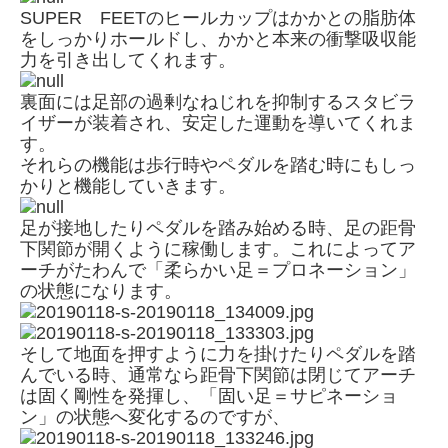
SUPER FEETのヒールカップはかかとの脂肪体
をしっかりホールドし、かかと本来の衝撃吸収能
力を引き出してくれます。
裏面には足部の過剰なねじれを抑制するスタビラ
イザーが装着され、安定した運動を導いてくれま
す。
それらの機能は歩行時やペダルを踏む時にもしっ
かりと機能していきます。
足が接地したりペダルを踏み始める時、足の距骨
下関節が開くように稼働します。これによってア
ーチがたわんで「柔らかい足＝プロネーション」
の状態になります。
そして地面を押すように力を掛けたりペダルを踏
んでいる時、通常なら距骨下関節は閉じてアーチ
は固く剛性を発揮し、「固い足＝サピネーショ
ン」の状態へ変化するのですが、