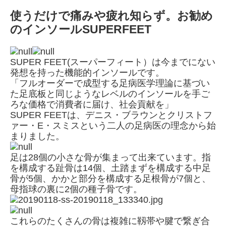
使うだけで痛みや疲れ知らず。お勧め
のインソールSUPERFEET
SUPER FEET(スーパーフィート）は今までにない
発想を持った機能的インソールです。
「フルオーダーで成型する足病医学理論に基づい
た足底板と同じようなレベルのインソールを手ご
ろな価格で消費者に届け、社会貢献を」
SUPER FEETは、デニス・ブラウンとクリストフ
ァー・E・スミスという二人の足病医の理念から始
まりました。
足は28個の小さな骨が集まって出来ています。指
を構成する趾骨は14個、土踏まずを構成する中足
骨が5個、かかと部分を構成する足根骨が7個と、
母指球の裏に2個の種子骨です。
これらのたくさんの骨は複雑に靱帯や腱で繋ぎ合