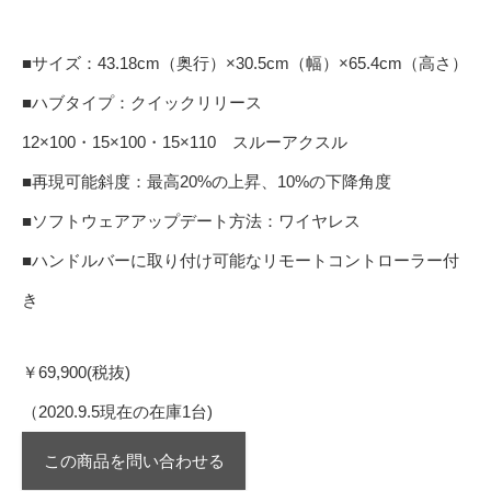
■サイズ：43.18cm（奥行）×30.5cm（幅）×65.4cm（高さ）
■ハブタイプ：クイックリリース
12×100・15×100・15×110 スルーアクスル
■再現可能斜度：最高20%の上昇、10%の下降角度
■ソフトウェアアップデート方法：ワイヤレス
■ハンドルバーに取り付け可能なリモートコントローラー付
き
￥69,900(税抜)
（2020.9.5現在の在庫1台)
この商品を問い合わせる