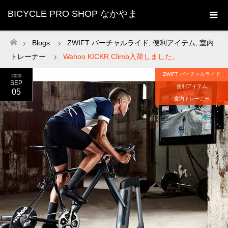
BICYCLE PRO SHOP なかやま
Blogs
ZWIFT バーチャルライド
,
便利アイテム
,
室内
ホーム
トレーナー
Wahoo KICKR Climb入荷しました。
ZWIFT バーチャルライド
2020
SEP
便利アイテム
05
室内トレーナー