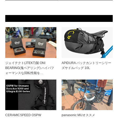
ジェイテクト(JTEKT)製 ONI
APIDURA バックカントリーシリー
BEARING(鬼ベアリング) ハイパフ
ズサドルバッグ 10L
ォーマンスな回転性能を…
CERAMICSPEED OSPW
panasonic MUオススメ