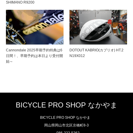
SHIMANO R9200
Cannondale 2025早期予約特典は6
DOTOUT KABRIO(カブリオ) HT.2
日間！、早期予約は本日より受付開
N19X012
始～
BICYCLE PRO SHOP なかやま
BICYCLE PRO SHOP なかやま
岡山県岡山市北区京橋町8-3
086-222-5262