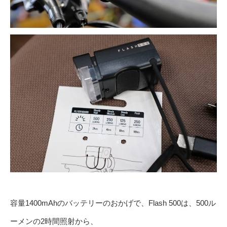
容量1400mAhのバッテリーのおかげで、Flash 500は、500ル
ーメンの2時間照射から、