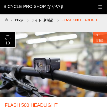
BICYCLE PRO SHOP なかやま
Blogs
ライト
,
新製品
FLASH 500 HEADLIGHT
ホーム
ライト
2020
SEP
新製品
10
FLASH 500 HEADLIGHT