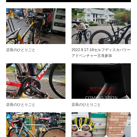
店長のひとりごと
2022.9.17-18セルフディスカバリー
アドベンチャー王滝参加
店長のひとりごと
店長のひとりごと