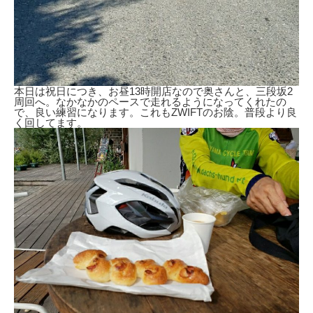
本日は祝日につき、お昼13時開店なので奥さんと、三段坂2
周回へ。なかなかのペースで走れるようになってくれたの
で、良い練習になります。これもZWIFTのお陰。普段より良
く回してます。