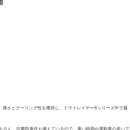
、薄さとクーリング性を獲得し、ドライレイヤー®シリーズ中で最
。
水性はもちろん、抗菌防臭性も備えているので、暑い時期や運動量の多いア