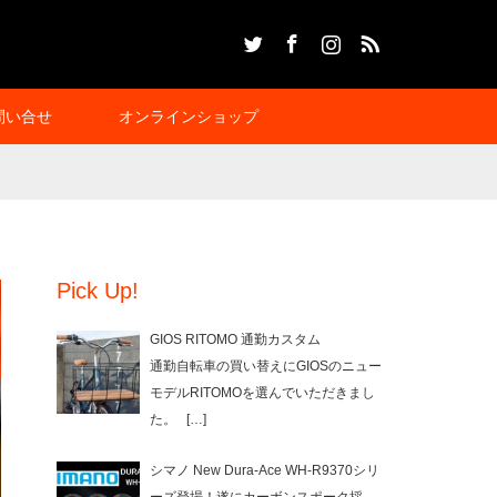
Twitter
Facebook
Instagram
RSS
問い合せ
オンラインショップ
Pick Up!
GIOS RITOMO 通勤カスタム
通勤自転車の買い替えにGIOSのニュー
モデルRITOMOを選んでいただきまし
た。
[…]
シマノ New Dura-Ace WH-R9370シリ