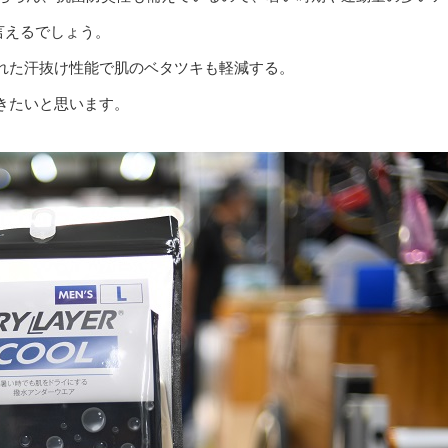
言えるでしょう。
れた汗抜け性能で肌のベタツキも軽減する。
きたいと思います。