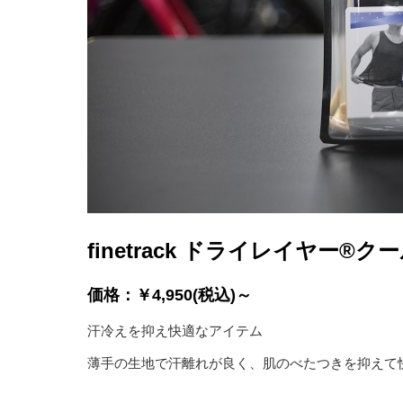
finetrack ドライレイヤー®ク
価格：￥4,950(税込)～
汗冷えを抑え快適なアイテム
薄手の生地で汗離れが良く、肌のべたつきを抑えて