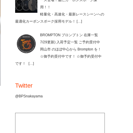
ーズ登場！遂にカーボンスポーク採
用！！
軽量化・高速化・最新レースシーンへの
最適化カーボンスポーク採用モデル！
[…]
BROMPTON ブロンプトン 在庫一覧
7/29更新) 入荷予定一覧 ご予約受付中
岡山市 のほぼ中心から Brompton を！
☆御予約受付中です！ ☆御予約受付中
です！
[…]
Twitter
@BPSnakayama