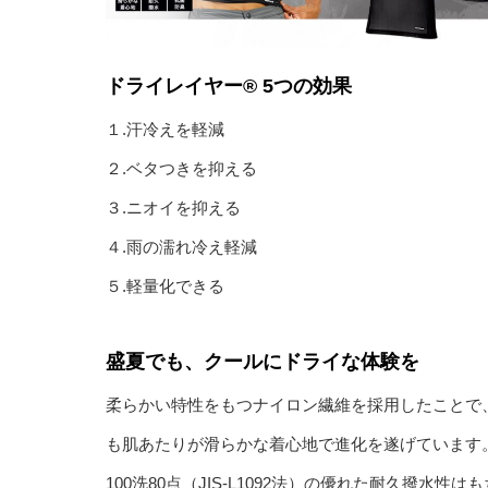
ドライレイヤー® 5つの効果
１.汗冷えを軽減
２.ベタつきを抑える
３.ニオイを抑える
４.雨の濡れ冷え軽減
５.軽量化できる
盛夏でも、クールにドライな体験を
柔らかい特性をもつナイロン繊維を採用したことで
も肌あたりが滑らかな着心地で進化を遂げています
100洗80点（JIS-L1092法）の優れた耐久撥