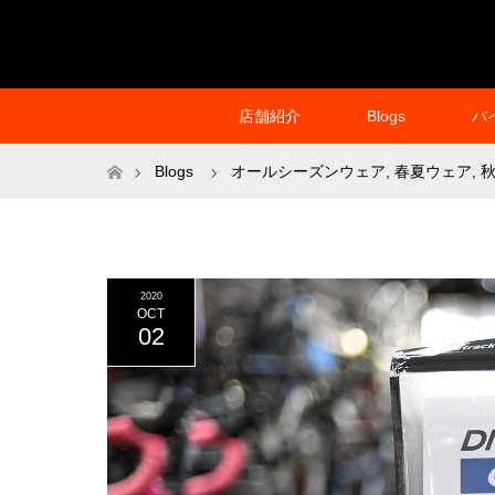
店舗紹介
Blogs
バ
ホーム
Blogs
オールシーズンウェア
,
春夏ウェア
,
2020
OCT
02