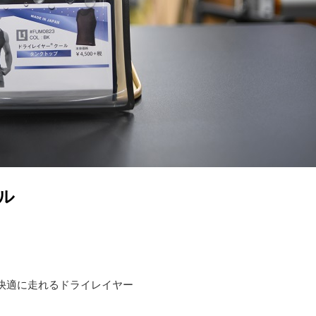
ール
快適に走れるドライレイヤー