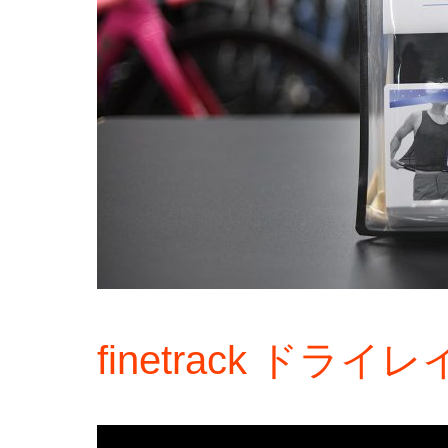
finetrack ドラ