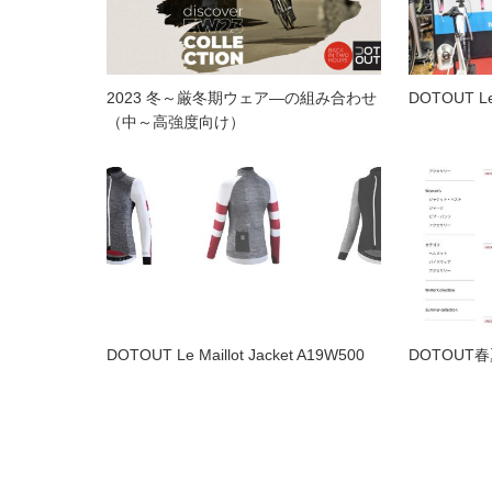
2023 冬～厳冬期ウェア―の組み合わせ
DOTOUT Le
（中～高強度向け）
DOTOUT Le Maillot Jacket A19W500
DOTOUT