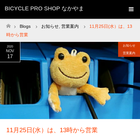
BICYCLE PRO SHOP なかやま
Blogs
お知らせ
,
営業案内
11月25日(水）は、13
ホーム
時から営業
お知らせ
2020
NOV
営業案内
17
11月25日(水）は、13時から営業