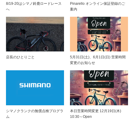
8/19-20はシマノ鈴鹿ロードレース
Pinarello オンライン保証登録のご
へ
案内
店長のひとりごと
5月31日(土)、6月1日(日) 営業時間
変更のお知らせ
シマノクランクの無償点検プログラ
本日営業時間変更 12月19日(木)
ム
10:30～Open