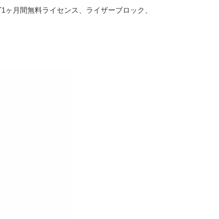
ZWIFT1ヶ月間無料ライセンス、ライザーブロック、