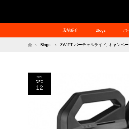
店舗紹介
Blogs
バ
ホーム
Blogs
ZWIFT バーチャルライド
,
キャンペー
2020
DEC
12