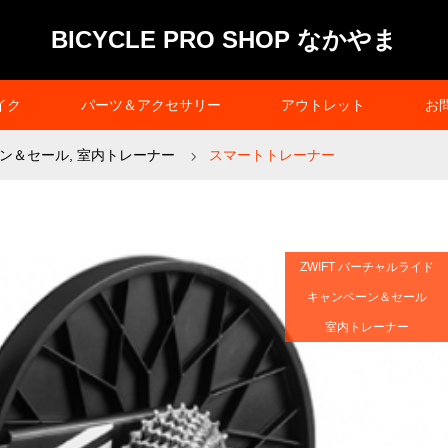
BICYCLE PRO SHOP なかやま
イク
パーツ＆アクセサリー
アウトレット
お
ン＆セール
,
室内トレーナー
スマートトレーナー
ZWIFT バーチャルライド
キャンペーン＆セール
室内トレーナー