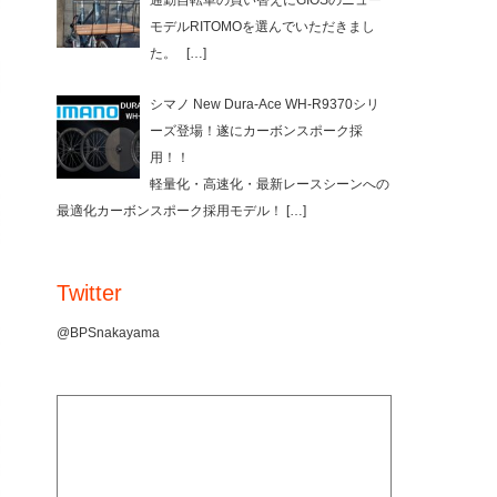
通勤自転車の買い替えにGIOSのニュー
モデルRITOMOを選んでいただきまし
た。
[…]
シマノ New Dura-Ace WH-R9370シリ
ーズ登場！遂にカーボンスポーク採
用！！
軽量化・高速化・最新レースシーンへの
最適化カーボンスポーク採用モデル！
[…]
Twitter
@BPSnakayama