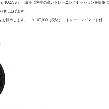
plova NOZA S が、最高に密度の高いトレーニングセッションを簡単に
を押し上げます！
勧めします。 ￥107,800（税込） トレーニングマット付
！