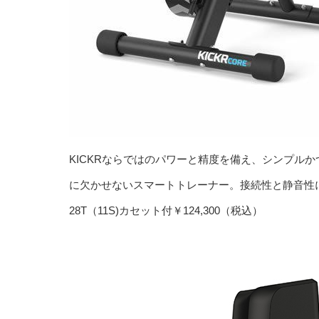
KICKRならではのパワーと精度を備え、シンプルか
に欠かせないスマートトレーナー。接続性と静音性に
28T（11S)カセット付￥124,300（税込）