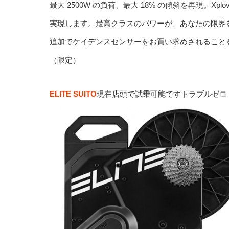
最大 2500W の負荷、最大 18% の傾斜を再現。X
実現します。最高クラスのパワーが、あなたの限界
追加でケイデンスセンサーをお買い求めされることをお
（限定）
ELITE SUITO
現在店頭で試乗可能ですトラブルゼロ