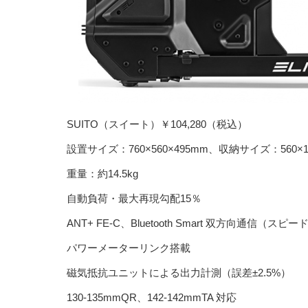
SUITO（スイート）￥104,280（税込）
設置サイズ：760×560×495mm、収納サイズ：560×15
重量：約14.5kg
自動負荷・最大再現勾配15％
ANT+ FE-C、Bluetooth Smart 双方向通信
パワーメーターリンク搭載
磁気抵抗ユニットによる出力計測（誤差±2.5%）
130-135mmQR、142-142mmTA 対応