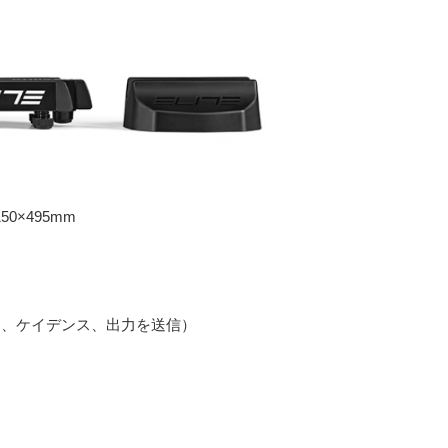
0×495mm
（スピード、ケイデンス、出力を送信）