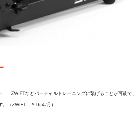
ナー
ー
ZWIFTなどバーチャルトレーニングに繋げることが可能で、
ZWIFT ￥1650/月）