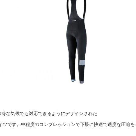
で低下する寒冷な気候でも対応できるようにデザインされた
イツです。中程度のコンプレッションで下肢に快適で適度な圧迫を