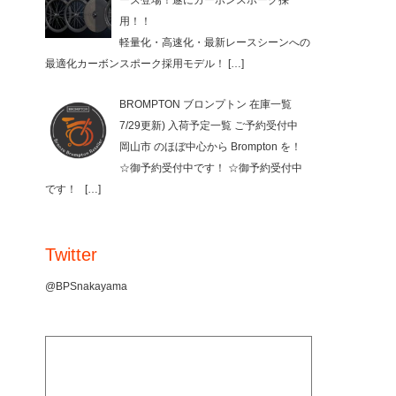
ーズ登場！遂にカーボンスポーク採
用！！
軽量化・高速化・最新レースシーンへの
最適化カーボンスポーク採用モデル！
[…]
BROMPTON ブロンプトン 在庫一覧
7/29更新) 入荷予定一覧 ご予約受付中
岡山市 のほぼ中心から Brompton を！
☆御予約受付中です！ ☆御予約受付中
です！
[…]
Twitter
@BPSnakayama