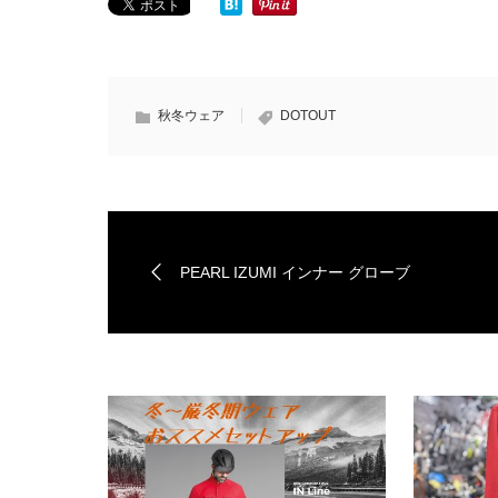
秋冬ウェア
DOTOUT
PEARL IZUMI インナー グローブ