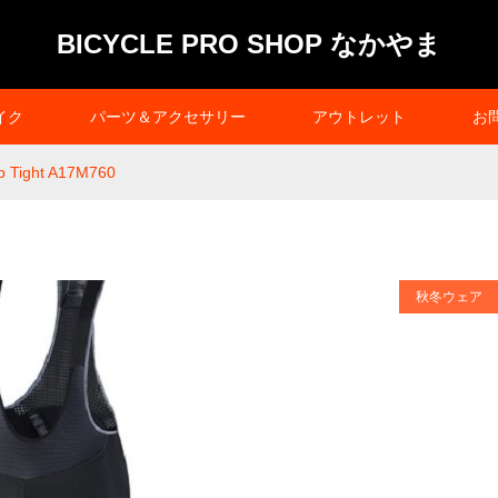
BICYCLE PRO SHOP なかやま
イク
パーツ＆アクセサリー
アウトレット
お
 Tight A17M760
秋冬ウェア