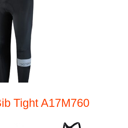
ib Tight A17M760