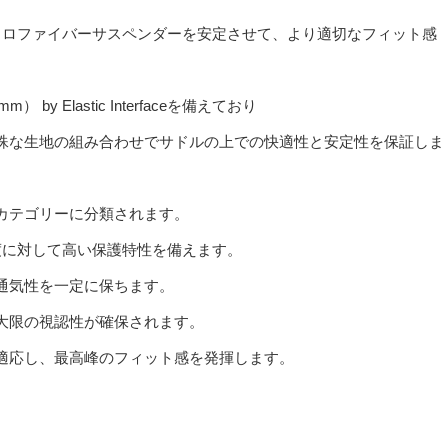
emはマイクロファイバーサスペンダーを安定させて、より適切なフィット感
y Elastic Interfaceを備えており
殊な生地の組み合わせでサドルの上での快適性と安定性を保証しま
カテゴリーに分類されます。
と湿度に対して高い保護特性を備えます。
通気性を一定に保ちます。
大限の視認性が確保されます。
適応し、最高峰のフィット感を発揮します。