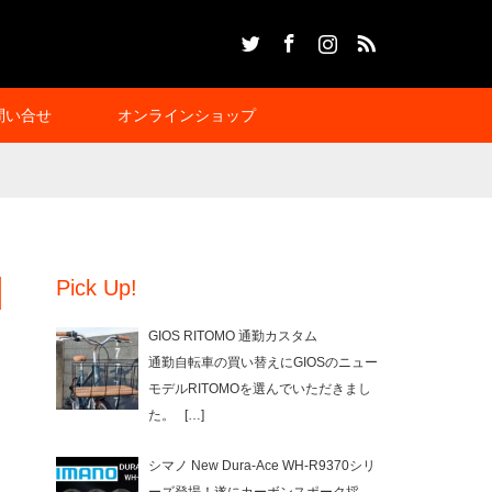
Twitter
Facebook
Instagram
RSS
問い合せ
オンラインショップ
Pick Up!
GIOS RITOMO 通勤カスタム
通勤自転車の買い替えにGIOSのニュー
モデルRITOMOを選んでいただきまし
た。
[…]
シマノ New Dura-Ace WH-R9370シリ