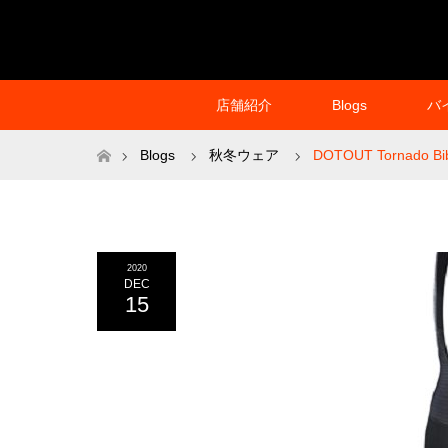
店舗紹介
Blogs
バ
ホーム
Blogs
秋冬ウェア
DOTOUT Tornado Bib
2020
DEC
15