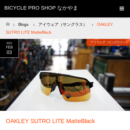
BICYCLE PRO SHOP なかやま
Blogs
アイウェア（サングラス）
OAKLEY
ホーム
SUTRO LITE MatteBlack
アイウェア（サングラス）
2021
FEB
03
OAKLEY SUTRO LITE MatteBlack