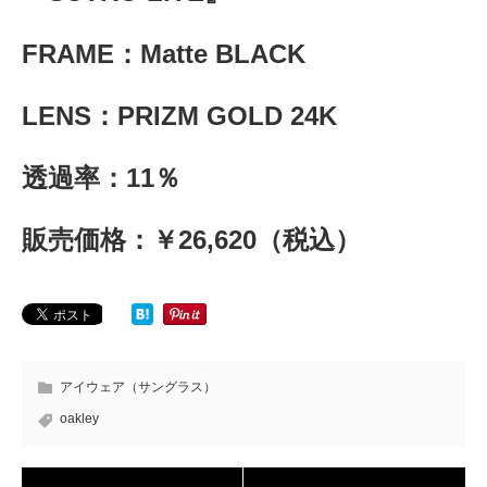
FRAME：Matte BLACK
LENS：PRIZM GOLD 24K
透過率：11％
販売価格：￥26,620（税込）
アイウェア（サングラス）
oakley