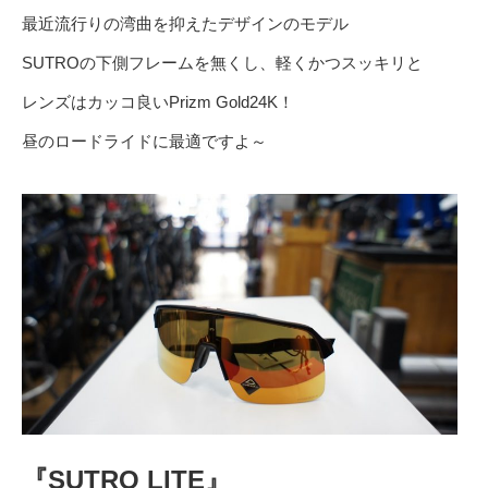
最近流行りの湾曲を抑えたデザインのモデル
SUTROの下側フレームを無くし、軽くかつスッキリと
レンズはカッコ良いPrizm Gold24K！
昼のロードライドに最適ですよ～
『SUTRO LITE』