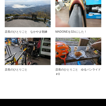
店長のひとりごと なかやま朝練
MADONEを32cにした！
店長のひとりごと
店長のひとりごと ゆるパンライド
＃0