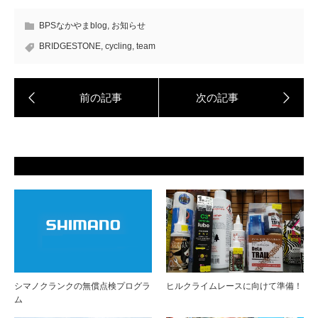
BPSなかやまblog
,
お知らせ
BRIDGESTONE
,
cycling
,
team
シマノクランクの無償点検プログラ
ヒルクライムレースに向けて準備！
ム