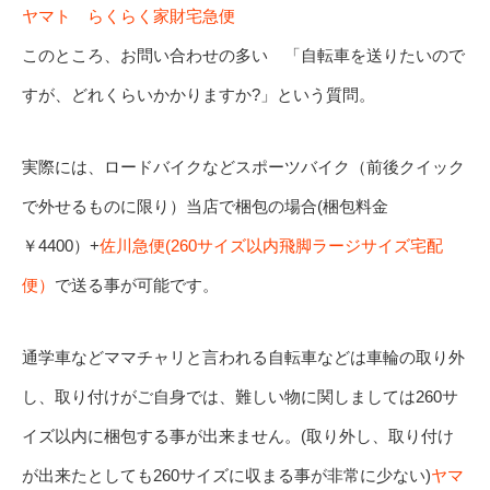
ヤマト らくらく家財宅急便
このところ、お問い合わせの多い 「自転車を送りたいので
すが、どれくらいかかりますか?」という質問。
実際には、ロードバイクなどスポーツバイク（前後クイック
で外せるものに限り）当店で梱包の場合(梱包料金
￥4400）+
佐川急便(260サイズ以内飛脚ラージサイズ宅配
便）
で送る事が可能です。
通学車などママチャリと言われる自転車などは車輪の取り外
し、取り付けがご自身では、難しい物に関しましては260サ
イズ以内に梱包する事が出来ません。(取り外し、取り付け
が出来たとしても260サイズに収まる事が非常に少ない)
ヤマ