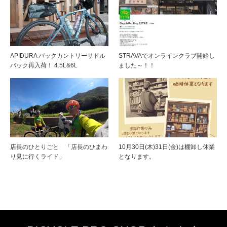
APIDURA バックカントリーサドル
STRAVAでオンラインクラブ開始し
バック再入荷！ 4.5L&6L
ました～！！
店長のひとりごと 「店長のひまわ
10月30日(木)31日(金)は棚卸し休業
り見に行くライド」
となります。