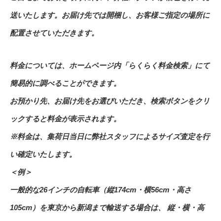
送いたします。お届け先では開梱し、お客様ご指定の場所に
配置させていただきます。
料金については、ホームページ内「らくらく料金検索」にて
簡易的に調べることができます。
お預かり先、お届け先をお選びいただき、検索ボタンをクリ
ックすると料金が表示されます。
※料金は、集荷日当日に弊社スタッフによるサイズ査定を行
い確定いたします。
＜例＞
一般的な26インチの自転車（縦174cm・横56cm・高さ
105cm）を東京から新潟まで輸送する場合は、 縦・横・高