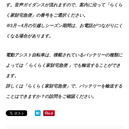
す。音声ガイダンスが流れますので、案内に沿って「らくら
く家財宅急便」の番号をご選択ください。
※3月～4月の引越しシーズン期間は、お電話がつながりにく
くなる場合があります。
電動アシスト自転車は、積載されているバッテリーの種類に
よっては「 らくらく家財宅急便 」でも輸送することができ
ます。
詳しくは「らくらく家財宅急便」で、バッテリーを輸送する
ことはできますか？の設問をご確認ください。