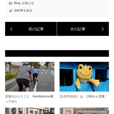
Blog
,
お知らせ
自転車を送る
店長のひとりごと NewMadone乗
11月25日(水）は、13時から営業
ってみた