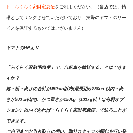
ト らくらく家財宅急便
をご利用ください。（当店では、情
報としてリンクさせていただいており、実際のヤマトのサー
ビスを保証するものではございません)
ヤマトのHPより
「らくらく家財宅急便」で、自転車を輸送することはできま
すか？
縦・横・高さの合計が450cm以内(最長辺が250cm以内・高
さが200㎝以内)、かつ重さが150kg（101kg以上は有料オプ
ション）以内であれば「らくらく家財宅急便」で送ることが
できます。
ご自宅までお引き取りに伺い、弊社スタッフが梱包を行い発