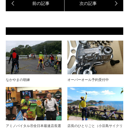
なかやまの朝練
オーバーオール予約受付中
アミノバイタルⓇ全日本最速店長選
店長のひとりごと（小豆島サイクリ