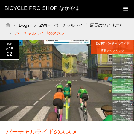
BICYCLE PRO SHOP なかやま
Blogs
ZWIFT バーチャルライド
,
店長のひとりごと
ホーム
バーチャルライドのススメ
ZWIFT バーチャルライド
2021
APR
店長のひとりごと
22
バーチャルライドのススメ