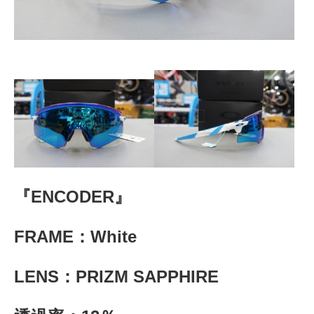
『ENCODER』
FRAME：White
LENS：PRIZM SAPPHIRE