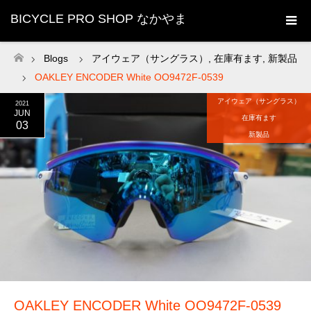
BICYCLE PRO SHOP なかやま
Blogs
アイウェア（サングラス）
,
在庫有ます
,
新製品
ホーム
OAKLEY ENCODER White OO9472F-0539
アイウェア（サングラス）
2021
JUN
在庫有ます
03
新製品
OAKLEY ENCODER White OO9472F-0539