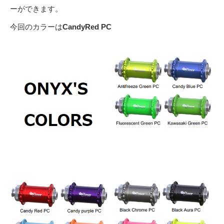
ーができます。
今回のカラーは
CandyRed PC