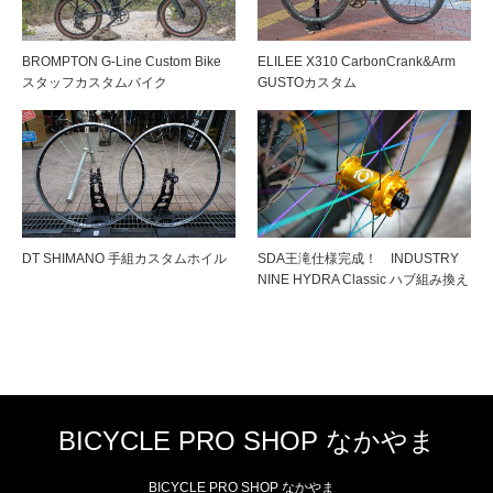
BROMPTON G-Line Custom Bike
ELILEE X310 CarbonCrank&Arm
スタッフカスタムバイク
GUSTOカスタム
DT SHIMANO 手組カスタムホイル
SDA王滝仕様完成！ INDUSTRY
NINE HYDRA Classic ハブ組み換え
BICYCLE PRO SHOP なかやま
BICYCLE PRO SHOP なかやま