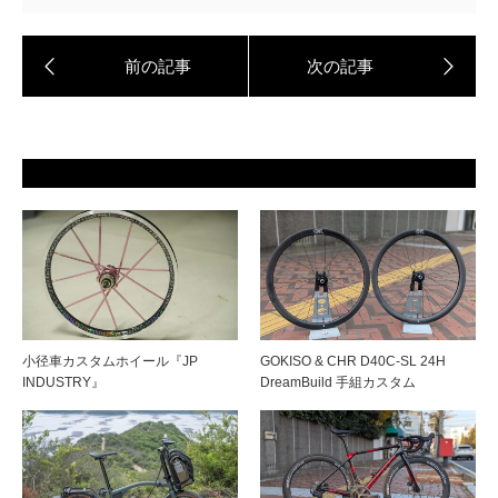
小径車カスタムホイール『JP
GOKISO & CHR D40C-SL 24H
INDUSTRY』
DreamBuild 手組カスタム