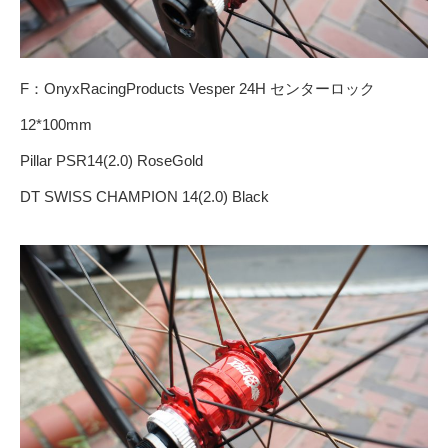
F：OnyxRacingProducts Vesper 24H センターロック
12*100mm
Pillar PSR14(2.0) RoseGold
DT SWISS CHAMPION 14(2.0) Black