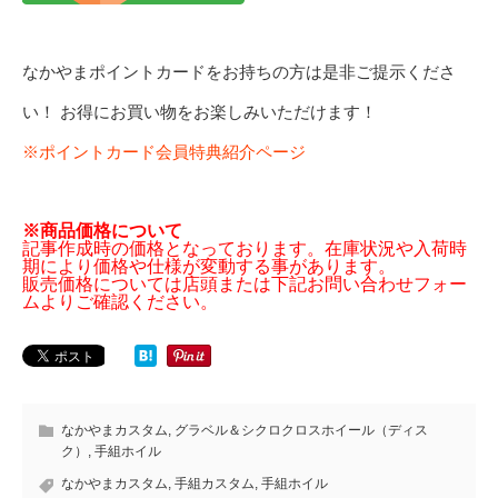
なかやまポイントカードをお持ちの方は是非ご提示くださ
い！ お得にお買い物をお楽しみいただけます！
※ポイントカード会員特典紹介ページ
※商品価格について
記事作成時の価格となっております。在庫状況や入荷時
期により価格や仕様が変動する事があります。
販売価格については店頭または下記お問い合わせフォー
ムよりご確認ください。
なかやまカスタム
,
グラベル＆シクロクロスホイール（ディス
ク）
,
手組ホイル
なかやまカスタム
,
手組カスタム
,
手組ホイル