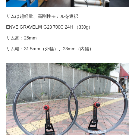
リムは超軽量、高剛性モデルを選択
ENVE GRAVEL用 G23 700C 24H （330g）
リム高：25mm
リム幅：31.5mm（外幅）、23mm（内幅）