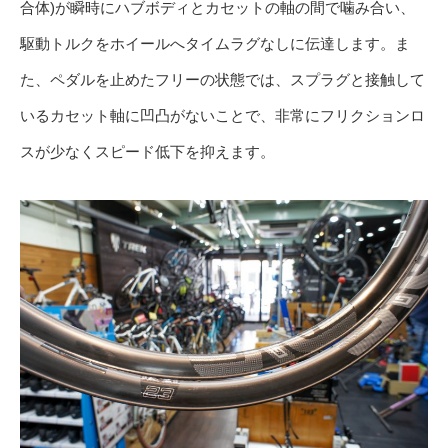
合体)が瞬時にハブボディとカセットの軸の間で噛み合い、
駆動トルクをホイールへタイムラグなしに伝達します。ま
た、ペダルを止めたフリーの状態では、スプラグと接触して
いるカセット軸に凹凸がないことで、非常にフリクションロ
スが少なくスピード低下を抑えます。