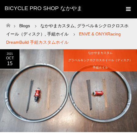
BICYCLE PRO SHOP なかやま
Blogs
なかやまカスタム
,
グラベル＆シクロクロスホ
ホーム
イール（ディスク）
,
手組ホイル
ENVE & ONYXRacing
DreamBuild 手組カスタムホイル
なかやまカスタム
2021
OCT
グラベル＆シクロクロスホイール（ディスク）
15
手組ホイル