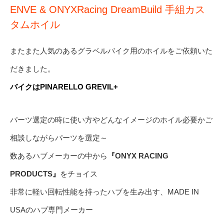
ENVE & ONYXRacing DreamBuild 手組カス
タムホイル
またまた人気のあるグラベルバイク用のホイルをご依頼いた
だきました。
バイクはPINARELLO GREVIL+
パーツ選定の時に使い方やどんなイメージのホイル必要かご
相談しながらパーツを選定～
数あるハブメーカーの中から
『ONYX RACING
PRODUCTS』
をチョイス
非常に軽い回転性能を持ったハブを生み出す、MADE IN
USAのハブ専門メーカー