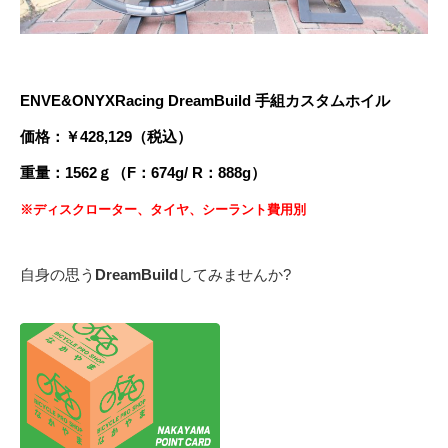
ENVE&ONYXRacing DreamBuild 手組カスタムホイル
価格：￥428,129（税込）
重量：1562ｇ（F：674
g/ R：888g）
※ディスクローター、タイヤ、シーラント費用別
自身の思う
DreamBuild
してみませんか?