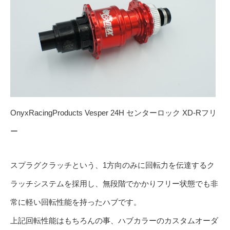
OnyxRacingProducts Vesper 24H センターロック XD-Rフリ
ー
スプラグクラッチという、1方向のみに回転力を伝達するク
ラッチシステムを採用し、無段階でかかりフリー状態でも非
常に軽い回転性能を持ったハブです。
上記回転性能はもちろんの事、ハブカラーのカスタムオーダ