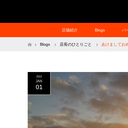
店舗紹介
Blogs
バ
ホーム
Blogs
店長のひとりごと
あけましてお
2022
JAN
01