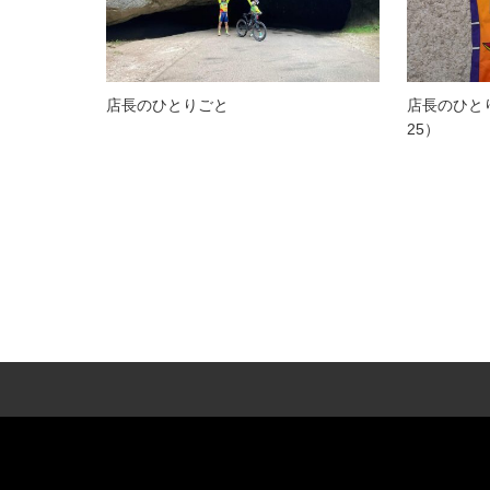
店長のひとりごと
店長のひと
25）