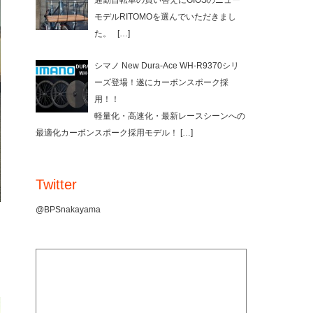
通勤自転車の買い替えにGIOSのニュー
モデルRITOMOを選んでいただきまし
た。
[…]
シマノ New Dura-Ace WH-R9370シリ
ーズ登場！遂にカーボンスポーク採
用！！
軽量化・高速化・最新レースシーンへの
最適化カーボンスポーク採用モデル！
[…]
Twitter
@BPSnakayama