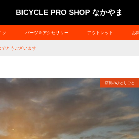
BICYCLE PRO SHOP なかやま
イク
パーツ＆アクセサリー
アウトレット
お
めでとうございます
店長のひとりごと