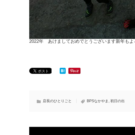
2022年 あけましておめでとうございます新年も
店長のひとりごと
BPSなかやま
,
初日の出