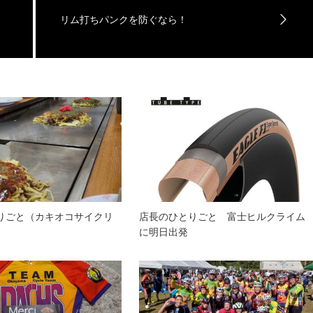
リム打ちパンクを防ぐなら！
りごと（カキオコサイクリ
店長のひとりごと 富士ヒルクライム
に明日出発