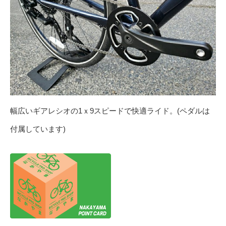
幅広いギアレシオの1ｘ9スピードで快適ライド。(ペダルは
付属しています)