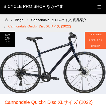
BICYCLE PRO SHOP なかやま
Blogs
Cannondale
,
クロスバイク
,
商品紹介
ホーム
Cannondale Quick4 Disc XLサイズ (2022)
Cannondale
2022
JAN
クロスバイク
22
商品紹介
Cannondale Quick4 Disc XLサイズ (2022)