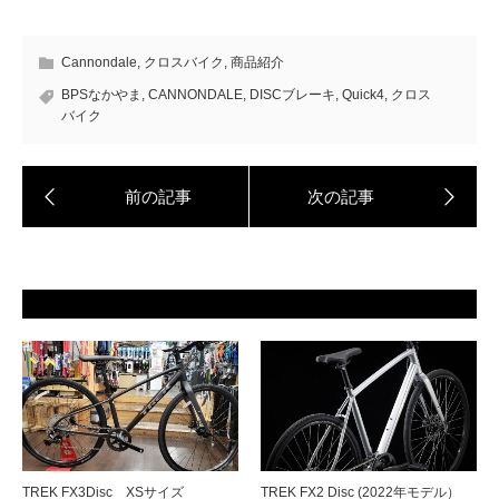
Cannondale
,
クロスバイク
,
商品紹介
BPSなかやま
,
CANNONDALE
,
DISCブレーキ
,
Quick4
,
クロス
バイク
TREK FX3Disc XSサイズ
TREK FX2 Disc (2022年モデル）