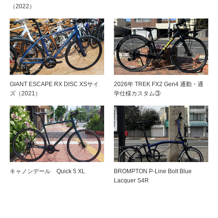
（2022）
GIANT ESCAPE RX DISC XSサイ
2026年 TREK FX2 Gen4 通勤・通
ズ（2021）
学仕様カスタム③
キャノンデール Quick 5 XL
BROMPTON P-Line Bolt Blue
Lacquer S4R