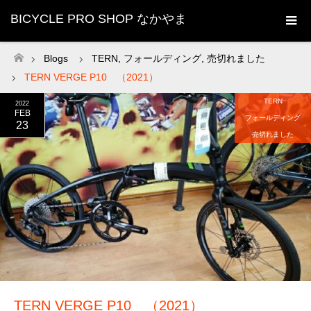
BICYCLE PRO SHOP なかやま
Blogs
TERN
,
フォールディング
,
売切れました
ホーム
TERN VERGE P10 （2021）
TERN
2022
FEB
フォールディング
23
売切れました
TERN VERGE P10 （2021）