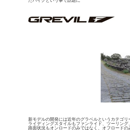
たバイクという事で話題に
新モデルの開発には近年のグラベルというカテゴリ
ライディングスタイルもファンライド、ツーリング
路面状況もオンロードのみではなく、オフロードのみ