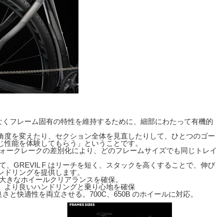
関係なくフレーム固有の特性を維持するために、細部にわたって有機的
角度を変えたり、セクション全体を見直したりして、ひとつのゴー
じ性能を体験してもらう」ということです。
フォークレークの差別化により、どのフレームサイズでも同じトレイ
、GREVIL F はリーチを短く、スタックを高くすることで、伸び
ンドリングを提供します。
り大きなホイールクリアランスを確保。
、より良いハンドリングと乗り心地を確保
の良さと快適性を両立させる。700C、650B のホイールに対応。