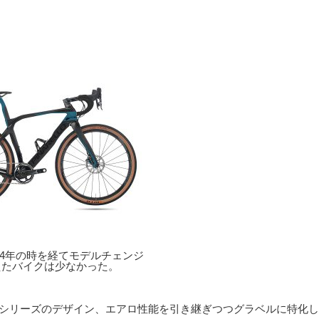
年末、4年の時を経てモデルチェンジ
えたバイクは少なかった。
A F10シリーズのデザイン、エアロ性能を引き継ぎつつグラベルに特化し