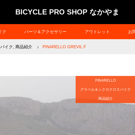
BICYCLE PRO SHOP なかやま
イク
パーツ＆アクセサリー
アウトレット
お
スバイク
,
商品紹介
PINARELLO GREVIL F
PINARELLO
グラベル＆シクロクロスバイク
商品紹介