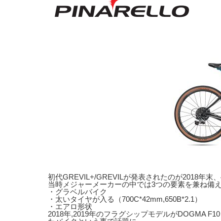
初代GREVIL+/GREVILが発表されたのが2018
当時メジャーメーカーの中では3つの要素を兼ね備
・グラベルバイク
・太いタイヤが入る（700C*42mm,650B*2.1）
・エアロ形状
2018年,2019年のフラグシップモデルがDOGM