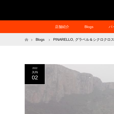
店舗紹介
Blogs
バ
ホーム
Blogs
PINARELLO
,
グラベル＆シクロクロ
2022
JUN
02