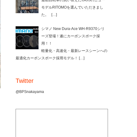
通勤自転車の買い替えにGIOSのニュー
モデルRITOMOを選んでいただきまし
た。
[…]
シマノ New Dura-Ace WH-R9370シリ
ーズ登場！遂にカーボンスポーク採
用！！
軽量化・高速化・最新レースシーンへの
最適化カーボンスポーク採用モデル！
[…]
Twitter
@BPSnakayama