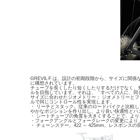
GREVIL F は、設計の初期段階から、サイズに
に構想されています。
チューブを長くしたり短くしたりするだけでなく、
ルを目指しています。それは、「すべての人に、同
サイズに合わせたジオメトリー： ジオメトリーと
ルで同じコントロール性を実現します。
・ リーチとスタック。従来のロードバイクと比較して
やかなポジションを作り出し、より良い快適性とハ
・ シートチューブの角度を大きくすることで、よ
・フォークアングルとフォークレークの変更により
・ チェーンステー。422 ～ 425mm。レスポンス