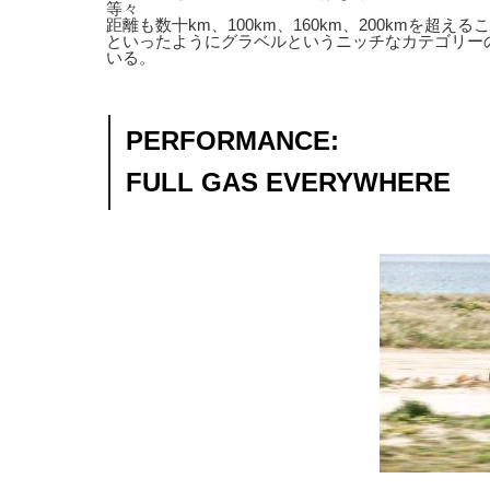
等々
距離も数十km、100km、160km、200kmを超え
といったようにグラベルというニッチなカテゴリー
いる。
PERFORMANCE:
FULL GAS EVERYWHERE