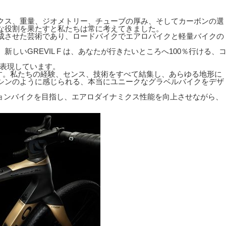
クス、重量、ジオメトリー、チューブの厚み、そしてカーボンの選
な役割を果たすと私たちは常に考えてきました。
成させた芸術であり、ロードバイクでエアロバイクと軽量バイクの
しいGREVIL F は、あなたが行きたいところへ100％行ける、
表現しています。
言です。私たちの経験、センス、技術をすべて結集し、あらゆる地形に
シンのように感じられる、本当にユニークなグラベルバイクをデザ
ィションバイクを目指し、エアロダイナミクス性能を向上させながら、