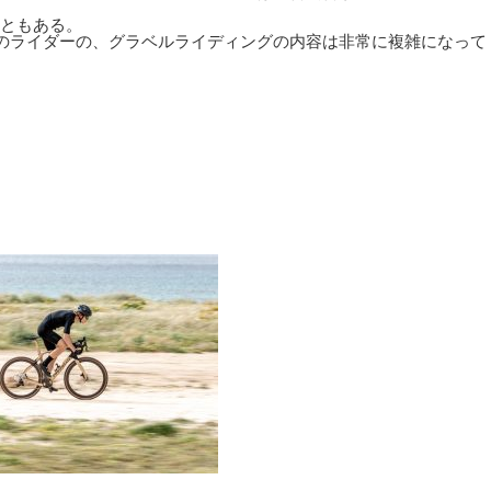
ることもある。
のライダーの、グラベルライディングの内容は非常に複雑になって