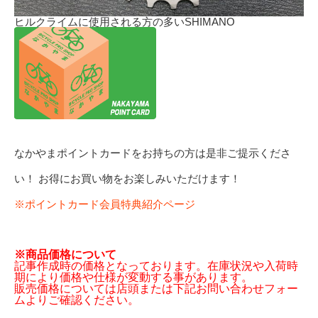
ヒルクライムに使用される方の多いSHIMANO
なかやまポイントカードをお持ちの方は是非ご提示くださ
い！ お得にお買い物をお楽しみいただけます！
※ポイントカード会員特典紹介ページ
※商品価格について
記事作成時の価格となっております。在庫状況や入荷時
期により価格や仕様が変動する事があります。
販売価格については店頭または下記お問い合わせフォー
ムよりご確認ください。