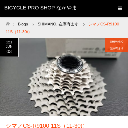
BICYCLE PRO SHOP なかやま
Blogs
SHIMANO
,
在庫有ます
シマノCS-R9100
ホーム
11S（11-30t）
SHIMANO
2022
JUN
在庫有ます
03
シマノCS-R9100 11S（11-30t）