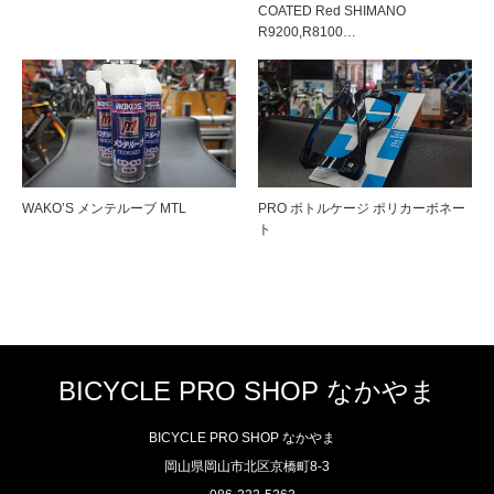
COATED Red SHIMANO
R9200,R8100…
WAKO’S メンテルーブ MTL
PRO ボトルケージ ポリカーボネー
ト
BICYCLE PRO SHOP なかやま
BICYCLE PRO SHOP なかやま
岡山県岡山市北区京橋町8-3