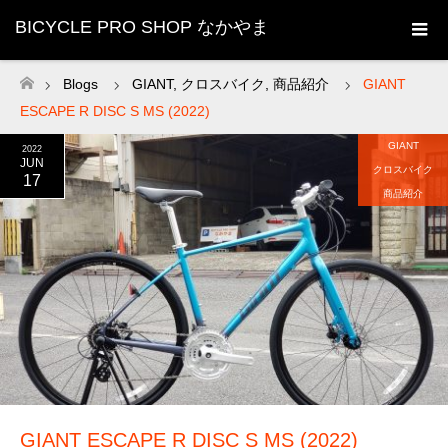
BICYCLE PRO SHOP なかやま
Blogs
GIANT
,
クロスバイク
,
商品紹介
GIANT
ホーム
ESCAPE R DISC S MS (2022)
GIANT
2022
JUN
クロスバイク
17
商品紹介
GIANT ESCAPE R DISC S MS (2022)