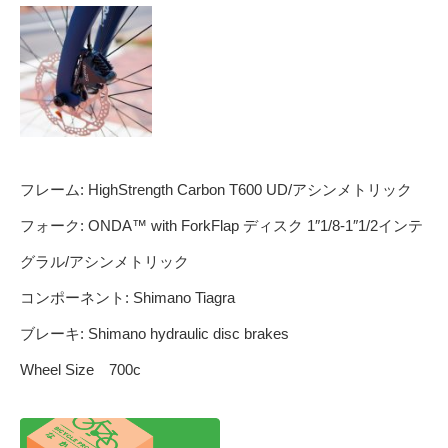
フレーム: HighStrength Carbon T600 UD/アシンメトリック
フォーク: ONDA™ with ForkFlap ディスク 1″1/8-1″1/2インテ
グラル/アシンメトリック
コンポーネント: Shimano Tiagra
ブレーキ: Shimano hydraulic disc brakes
Wheel Size 700c