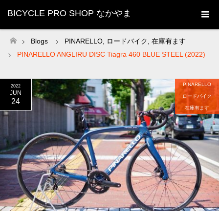
BICYCLE PRO SHOP なかやま
Blogs
PINARELLO
,
ロードバイク
,
在庫有ます
ホーム
PINARELLO ANGLIRU DISC Tiagra 460 BLUE STEEL (2022)
PINARELLO
2022
JUN
ロードバイク
24
在庫有ます