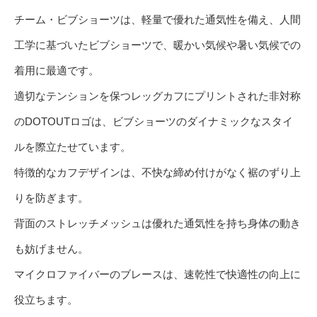
チーム・ビブショーツは、軽量で優れた通気性を備え、人間
工学に基づいたビブショーツで、暖かい気候や暑い気候での
着用に最適です。
適切なテンションを保つレッグカフにプリントされた非対称
のDOTOUTロゴは、ビブショーツのダイナミックなスタイ
ルを際立たせています。
特徴的なカフデザインは、不快な締め付けがなく裾のずり上
りを防ぎます。
背面のストレッチメッシュは優れた通気性を持ち身体の動き
も妨げません。
マイクロファイバーのブレースは、速乾性で快適性の向上に
役立ちます。