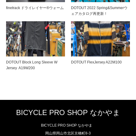
finetrack ドライレイヤー®ウォーム
DOTOUT 2022 Spring&Summerウ
ェアカタログ再更新！
DOTOUT Block Long Sleeve W
DOTOUT FlexJersey A22M100
Jersey A19W200
BICYCLE PRO SHOP なかやま
BICYCLE PRO SHOP なかやま
岡山県岡山市北区京橋町8-3