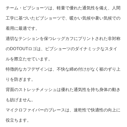
チーム・ビブショーツは、軽量で優れた通気性を備え、人間
工学に基づいたビブショーツで、暖かい気候や暑い気候での
着用に最適です。
適切なテンションを保つレッグカフにプリントされた非対称
のDOTOUTロゴは、ビブショーツのダイナミックなスタイ
ルを際立たせています。
特徴的なカフデザインは、不快な締め付けがなく裾のずり上
りを防ぎます。
背面のストレッチメッシュは優れた通気性を持ち身体の動き
も妨げません。
マイクロファイバーのブレースは、速乾性で快適性の向上に
役立ちます。