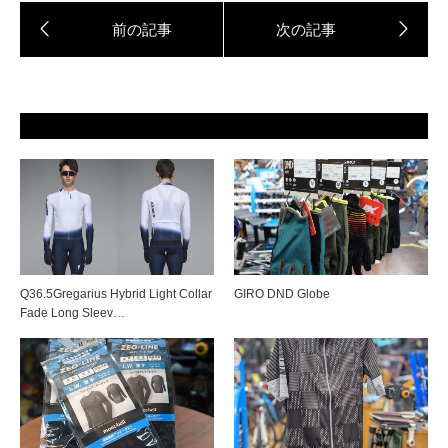
Q36.5Gregarius Hybrid Light Collar
GIRO DND Globe
Fade Long Sleev…