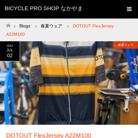
BICYCLE PRO SHOP なかやま
Blogs
春夏ウェア
DOTOUT FlexJersey
ホーム
A22M100
春夏ウェア
2022
JUL
02
DOTOUT FlexJersey A22M100