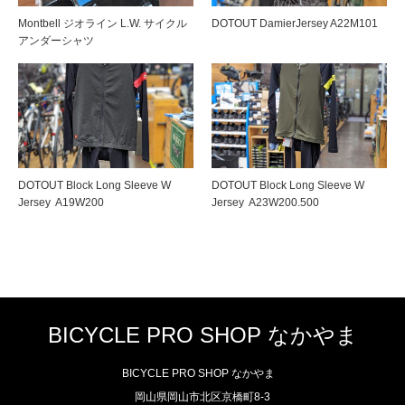
Montbell ジオライン L.W. サイクル
DOTOUT DamierJersey A22M101
アンダーシャツ
DOTOUT Block Long Sleeve W
DOTOUT Block Long Sleeve W
Jersey A19W200
Jersey A23W200.500
BICYCLE PRO SHOP なかやま
BICYCLE PRO SHOP なかやま
岡山県岡山市北区京橋町8-3