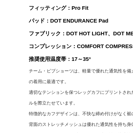
フィッティング：Pro Fit
パッド：DOT ENDURANCE Pad
ファブリック：DOT HOT LIGHT、DOT MES
コンプレッション：COMFORT COMPRESS
推奨使用温度帯：17～35°
チーム・ビブショーツは、軽量で優れた通気性を備
の着用に最適です。
適切なテンションを保つレッグカフにプリントされた
ルを際立たせています。
特徴的なカフデザインは、不快な締め付けがなく裾
背面のストレッチメッシュは優れた通気性を持ち身