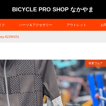
BICYCLE PRO SHOP なかやま
イク
パーツ＆アクセサリー
アウトレット
お
sey A22M101
春夏ウェア