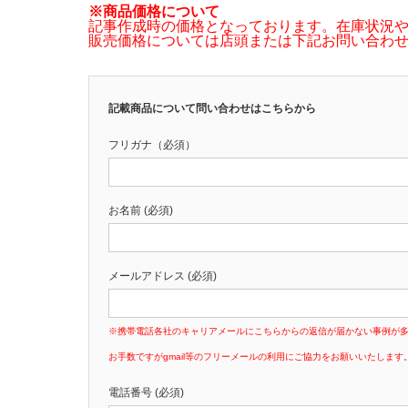
※商品価格について
記事作成時の価格となっております。在庫状況
販売価格については店頭または下記お問い合わ
記載商品について問い合わせはこちらから
フリガナ（必須）
お名前 (必須)
メールアドレス (必須)
※携帯電話各社のキャリアメールにこちらからの返信が届かない事例が
お手数ですがgmail等のフリーメールの利用にご協力をお願いいたします
電話番号 (必須)