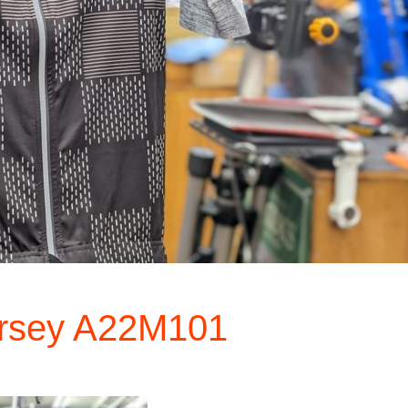
rsey A22M101