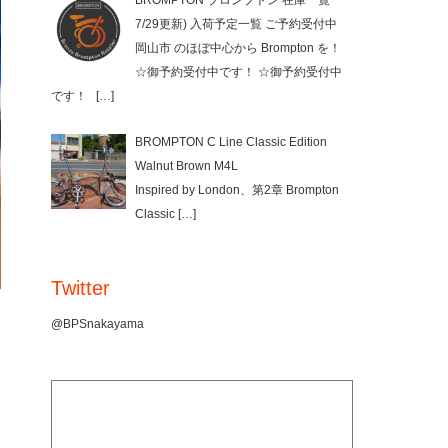
BROMPTON ブロンプトン 在庫一覧
7/29更新) 入荷予定一覧 ご予約受付中
岡山市 のほぼ中心から Brompton を！
☆御予約受付中です！ ☆御予約受付中
です！
[…]
BROMPTON C Line Classic Edition
Walnut Brown M4L
Inspired by London、第2章 Brompton
Classic
[…]
Twitter
@BPSnakayama