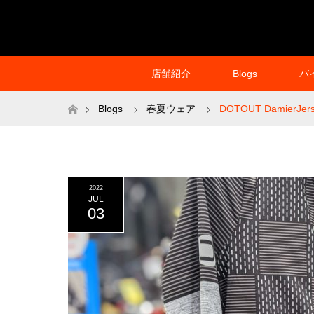
店舗紹介
Blogs
バ
ホーム
Blogs
春夏ウェア
DOTOUT DamierJer
2022
JUL
03