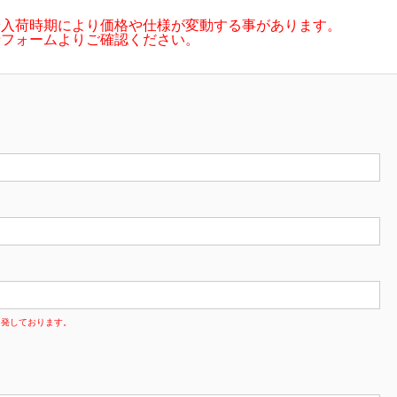
や入荷時期により価格や仕様が変動する事があります。
せフォームよりご確認ください。
多発しております。
。