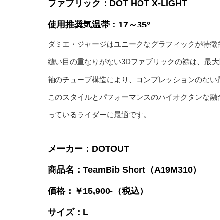
ファブリック：DOT HOT X-LIGHT
使用推奨気温帯：17～35°
ダミエ・ジャージはユニークなグラフィックが特徴
縫い目の重なりがない3Dファブリックの襟は、最
袖のチューブ構造により、コンプレッションのない
このスタイルとパフォーマンスのハイオクタンな融
っているライダーに最適です。
メーカー：DOTOUT
商品名：TeamBib Short（A19M310）
価格：￥15,900-（税込）
サイズ：L