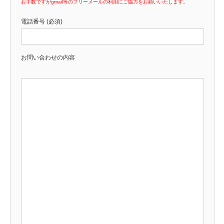
お手数ですがgmail等のフリーメールの利用にご協力をお願いいたします。
電話番号 (必須)
お問い合わせの内容