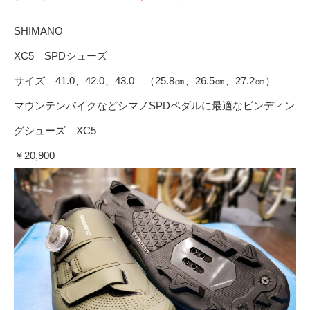
SHIMANO
XC5 SPDシューズ
サイズ 41.0、42.0、43.0 （25.8㎝、26.5㎝、27.2㎝）
マウンテンバイクなどシマノSPDペダルに最適なビンディン
グシューズ XC5
￥20,900