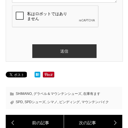
SHIMANO
,
グラベル＆マウンテンシューズ
,
在庫有ます
SPD
,
SPDシューズ
,
シマノ
,
ビンディング
,
マウンテンバイク