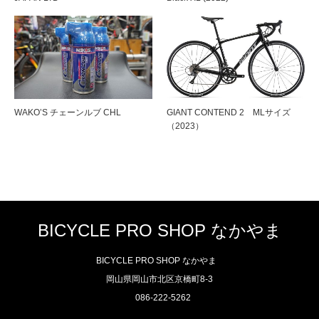
WAKO’S チェーンルブ CHL
GIANT CONTEND 2 MLサイズ
（2023）
BICYCLE PRO SHOP なかやま
BICYCLE PRO SHOP なかやま
岡山県岡山市北区京橋町8-3
086-222-5262
Twitter
Facebook
Instagram
RSS