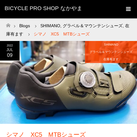
BICYCLE PRO SHOP なかやま
Blogs
SHIMANO
,
グラベル＆マウンテンシューズ
,
在
ホーム
庫有ます
シマノ XC5 MTBシューズ
SHIMANO
2022
JUL
グラベル＆マウンテンシューズ
09
在庫有ます
シマノ XC5 MTBシューズ