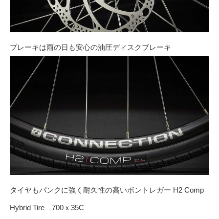
ブレーキは雨の日も安心の油圧ディスクブレーキ
タイヤもパンクに強く耐久性の高いボントレガー H2 Comp
Hybrid Tire 700ｘ35C