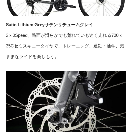
Satin Lithium Greyサテンリチュームグレイ
2ｘ9Speed、路面が滑らかでも荒れていも速く走れる700ｘ
35Cセミスキニータイヤで、トレーニング、通勤・通学、気
ままなライドを楽しもう。