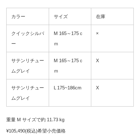
カラー
サイズ
在庫
クイックシルバ
M 165～175ｃ
×
ー
ｍ
サテンリチュー
M 165～175ｃ
X
ムグレイ
ｍ
サテンリチュー
L 175~186cm
X
ムグレイ
重量 M サイズで約 11.73 kg
¥105,490(税込)希望小売価格