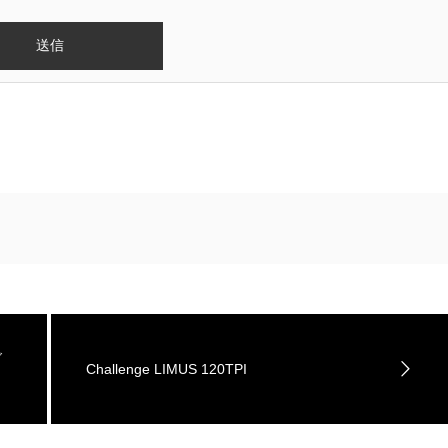
ご
Challenge LIMUS 120TPI