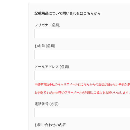
記載商品について問い合わせはこちらから
フリガナ（必須）
お名前 (必須)
メールアドレス (必須)
※携帯電話各社のキャリアメールにこちらからの返信が届かない事例が
お手数ですがgmail等のフリーメールの利用にご協力をお願いいたします
電話番号 (必須)
お問い合わせの内容