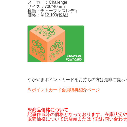
メーカー：Challenge
サイズ：700*40mm
種類：チューブレスレディ
価格：￥12,100(税込)
なかやまポイントカードをお持ちの方は是非ご提示
※ポイントカード会員特典紹介ページ
※商品価格について
記事作成時の価格となっております。在庫状況
販売価格については店頭または下記お問い合わ