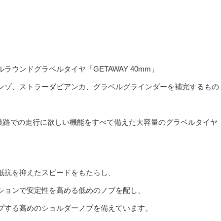
ウンドグラベルタイヤ「GETAWAY 40mm」
ンゾ、ストラーダビアンカ、グラベルグラインダーを補完するもの
舗装路での走行に欲しい機能をすべて備えた大容量のグラベルタイヤ
抵抗を抑えたスピードをもたらし、
ションで安定性を高める低めのノブを配し、
プする高めのショルダーノブを備えています。