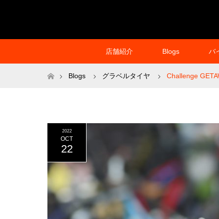
店舗紹介
Blogs
バ
ホーム
Blogs
グラベルタイヤ
Challenge GET
2022
OCT
22