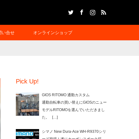
Twitter
Facebook
Instagram
RSS
問い合せ
オンラインショップ
Pick Up!
GIOS RITOMO 通勤カスタム
通勤自転車の買い替えにGIOSのニュー
モデルRITOMOを選んでいただきまし
た。
[…]
シマノ New Dura-Ace WH-R9370シリ