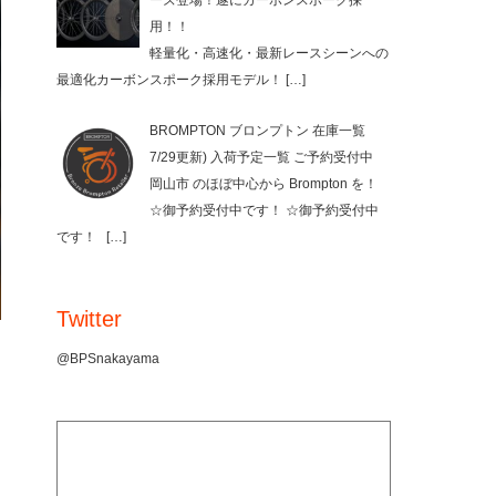
ーズ登場！遂にカーボンスポーク採
用！！
軽量化・高速化・最新レースシーンへの
最適化カーボンスポーク採用モデル！
[…]
BROMPTON ブロンプトン 在庫一覧
7/29更新) 入荷予定一覧 ご予約受付中
岡山市 のほぼ中心から Brompton を！
☆御予約受付中です！ ☆御予約受付中
です！
[…]
Twitter
@BPSnakayama