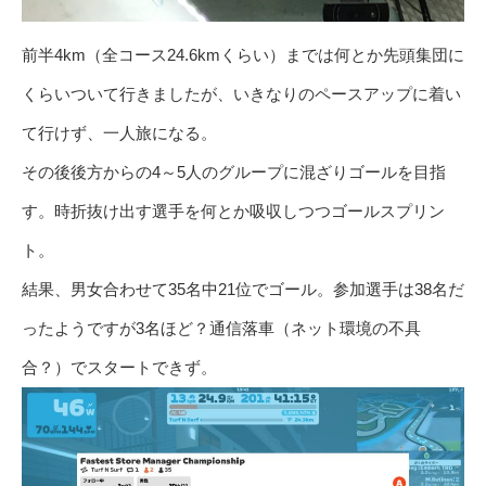
前半4km（全コース24.6kmくらい）までは何とか先頭集団に
くらいついて行きましたが、いきなりのペースアップに着い
て行けず、一人旅になる。
その後後方からの4～5人のグループに混ざりゴールを目指
す。時折抜け出す選手を何とか吸収しつつゴールスプリン
ト。
結果、男女合わせて35名中21位でゴール。参加選手は38名だ
ったようですが3名ほど？通信落車（ネット環境の不具
合？）でスタートできず。