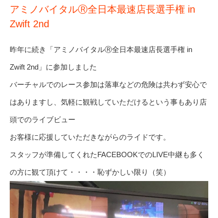
アミノバイタルⓇ全日本最速店長選手権 in
Zwift 2nd
昨年に続き「アミノバイタルⓇ全日本最速店長選手権 in
Zwift 2nd」に参加しました
バーチャルでのレース参加は落車などの危険は共わず安心で
はありますし、気軽に観戦していただけるという事もあり店
頭でのライブビュー
お客様に応援していただきながらのライドです。
スタッフが準備してくれたFACEBOOKでのLIVE中継も多く
の方に観て頂けて・・・・恥ずかしい限り（笑）