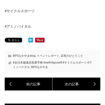
#サイクルスポーツ
#アミノバイタル
BPSなかやまblog
,
イベントレポート
,
店長のひとりごと
#全日本最速店長選手権 #zwift #gozwift #サイクルスポーツ #ア
ミノバイタル
,
BPSなかやま