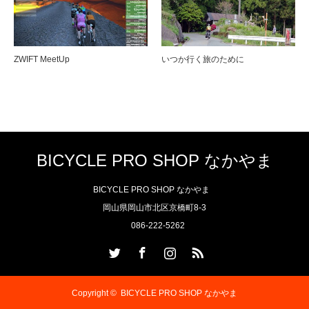
ZWIFT MeetUp
いつか行く旅のために
BICYCLE PRO SHOP なかやま
BICYCLE PRO SHOP なかやま
岡山県岡山市北区京橋町8-3
086-222-5262
Twitter
Facebook
Instagram
RSS
Copyright ©
BICYCLE PRO SHOP なかやま