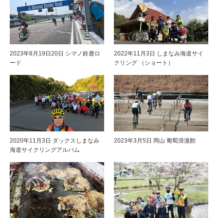
2023年8月19日20日 シマノ鈴鹿ロ
2022年11月3日 しまなみ海道サイ
ード
クリング （ショート）
2020年11月3日 ダックスしまなみ
2023年3月5日 岡山 葡萄浪漫館
海道サイクリングアルバム