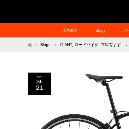
店舗紹介
Blogs
バ
ホーム
Blogs
GIANT
,
ロードバイク
,
在庫有ます
2023
JAN
21