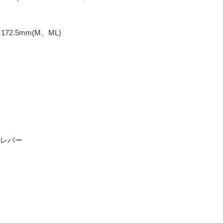
172.5mm(M、ML)
サブレバー