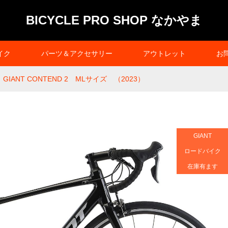
BICYCLE PRO SHOP なかやま
イク
パーツ＆アクセサリー
アウトレット
お
GIANT CONTEND 2 MLサイズ （2023）
GIANT
ロードバイク
在庫有ます