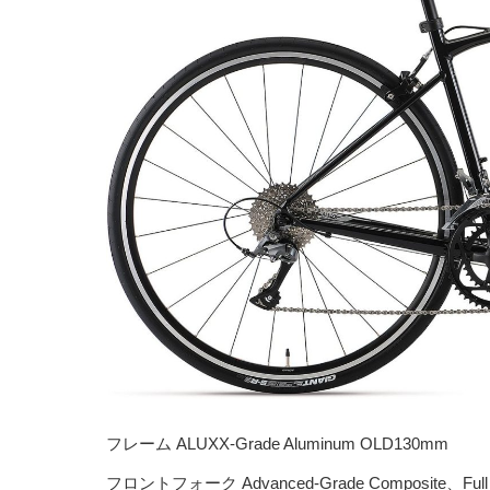
フレーム ALUXX-Grade Aluminum OLD130mm
フロントフォーク Advanced-Grade Composite、Full 