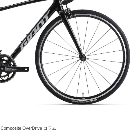
Composite OverDrive コラム