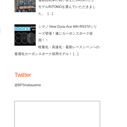
通勤自転車の買い替えにGIOSのニュー
モデルRITOMOを選んでいただきまし
た。
[…]
シマノ New Dura-Ace WH-R9370シリ
ーズ登場！遂にカーボンスポーク採
用！！
軽量化・高速化・最新レースシーンへの
最適化カーボンスポーク採用モデル！
[…]
Twitter
@BPSnakayama