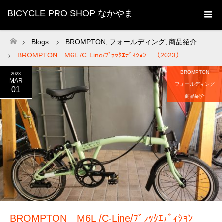
BICYCLE PRO SHOP なかやま
Blogs
BROMPTON
,
フォールディング
,
商品紹介
ホーム
BROMPTON M6L /C-Line/ﾌﾞﾗｯｸｴﾃﾞｨｼｮﾝ （2023）
BROMPTON
2023
MAR
フォールディング
01
商品紹介
BROMPTON M6L /C-Line/ﾌﾞﾗｯｸｴﾃﾞｨｼｮﾝ