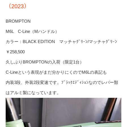
（2023）
BROMPTON
M6L C-Line（Mハンドル）
カラー：BLACK EDITION マッチャｸﾞﾘｰﾝ/マッチャｸﾞﾘｰﾝ
￥258,500
久しぶりBROMPTONの入荷（限定1台）
C-Lineという表現がまだ分かりにくのでM6Lの表記も
内装3段、外装2段変速です。ﾌﾞﾗｯｸｴﾃﾞｨｼｮﾝなのでレバー類
はアルミ製になっています。