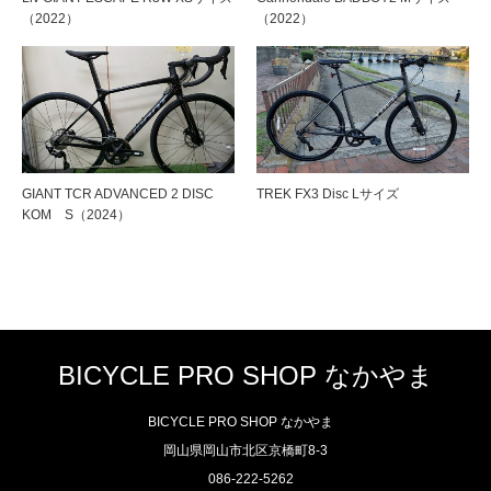
（2022）
（2022）
GIANT TCR ADVANCED 2 DISC
TREK FX3 Disc Lサイズ
KOM S（2024）
BICYCLE PRO SHOP なかやま
BICYCLE PRO SHOP なかやま
岡山県岡山市北区京橋町8-3
086-222-5262