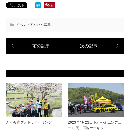
イベントアルバム写真
さくら
フォトサイクリング
2023年4月23日 おかやまエンデュ
ーロ 岡山国際サーキット