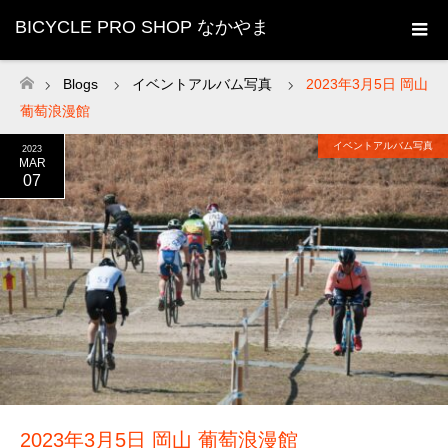
BICYCLE PRO SHOP なかやま
Blogs
イベントアルバム写真
2023年3月5日 岡山
ホーム
葡萄浪漫館
イベントアルバム写真
2023
MAR
07
2023年3月5日 岡山 葡萄浪漫館