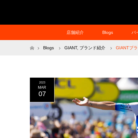
店舗紹介
Blogs
バ
ホーム
Blogs
GIANT
,
ブランド紹介
GIANTブ
2023
MAR
07