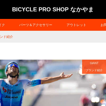
BICYCLE PRO SHOP なかやま
イク
パーツ＆アクセサリー
アウトレット
お
ランド紹介
GIANT
ブランド紹介