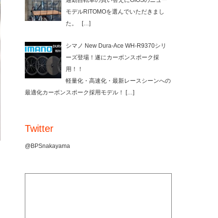
通勤自転車の買い替えにGIOSのニュー
モデルRITOMOを選んでいただきまし
た。
[…]
シマノ New Dura-Ace WH-R9370シリ
ーズ登場！遂にカーボンスポーク採
用！！
軽量化・高速化・最新レースシーンへの
最適化カーボンスポーク採用モデル！
[…]
Twitter
@BPSnakayama