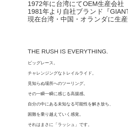
1972年に台湾にてOEM生産会社『GI
1981年より自社ブランド『GIA
現在台湾・中国・オランダに生産
THE RUSH IS EVERYTHING.
ビッグレース。
チャレンジングなトレイルライド。
見知らぬ場所へのツーリング。
その一瞬一瞬に感じる高揚感。
自分の中にある未知なる可能性を解き放ち、
困難を乗り越えていく感覚。
それはまさに「ラッシュ」です。