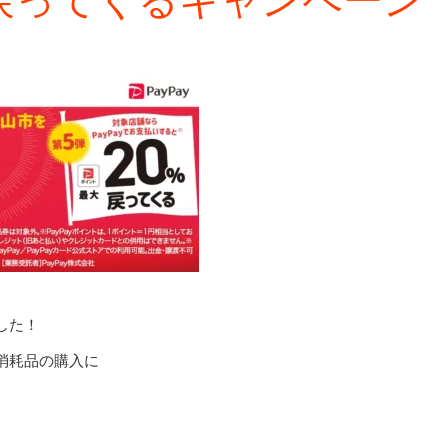
した！
消耗品の購入に