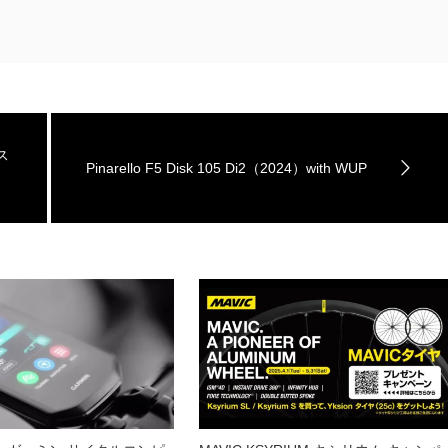
カス
Pinarello F5 Disk 105 Di2（2024）with WUP