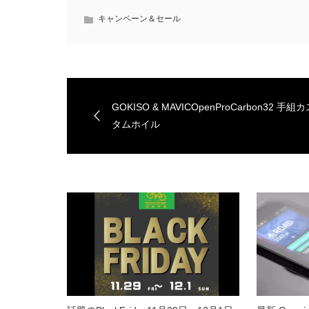
キャンペーン＆セール
GOKISO & MAVICOpenProCarbon32 手組
タムホイル