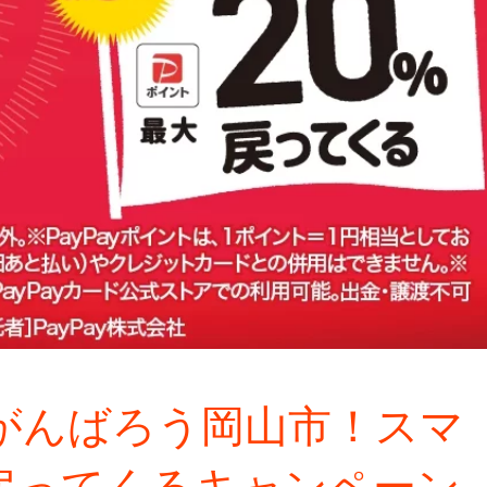
弾】がんばろう岡山市！スマ
戻ってくるキャンペーン