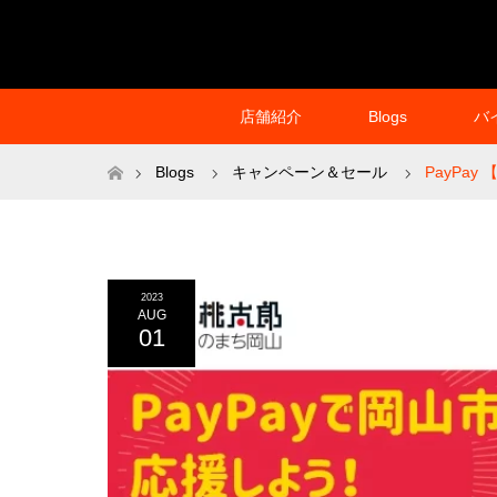
店舗紹介
Blogs
バ
ホーム
Blogs
キャンペーン＆セール
PayPa
2023
AUG
01