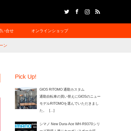
Twitter
Facebook
Instagram
RSS
問い合せ
オンラインショップ
ーン
Pick Up!
GIOS RITOMO 通勤カスタム
通勤自転車の買い替えにGIOSのニュー
モデルRITOMOを選んでいただきまし
た。
[…]
シマノ New Dura-Ace WH-R9370シリ