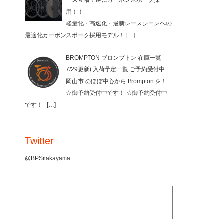
ーズ登場！遂にカーボンスポーク採
用！！
軽量化・高速化・最新レースシーンへの
最適化カーボンスポーク採用モデル！
[…]
BROMPTON ブロンプトン 在庫一覧
7/29更新) 入荷予定一覧 ご予約受付中
岡山市 のほぼ中心から Brompton を！
☆御予約受付中です！ ☆御予約受付中
です！
[…]
Twitter
@BPSnakayama