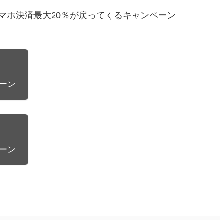
！スマホ決済最大20％が戻ってくるキャンペーン
ーン
ーン