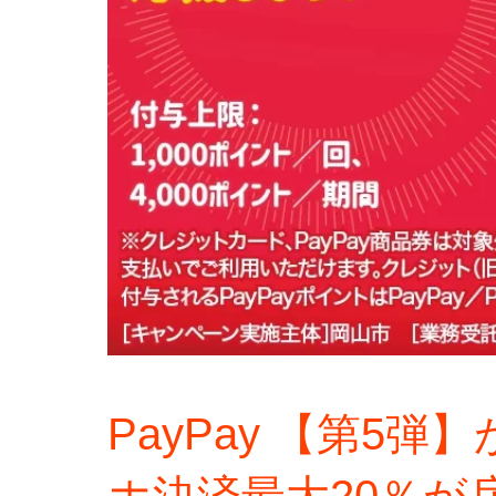
PayPay 【第5
ホ決済最大20％が