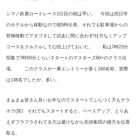
シマノ鈴鹿ロードレース2日目の朝は早い。 今回は四日市
のホテルから移動なので朝5時出発、それでも駐車場からの
荷物移動でアタフタして試走に間に合わず!仕方なくアップ
コースをクルクルして心拍上げておいた。 私は7時23分
招集で7時50分くらいスタートのマスターズ60+のクラス出
場。 このクラスが一番エントリーが多く160名程、実際
は138名でしたが、多い。
まぁまぁ皆さん良いお年なのでスタートでふらつく方もチラ
ホラ(笑) それでもスタートすると、ペースアップ、とりあ
えずフラフラされてる方は避けながら先頭集団の後方を位置
取る。