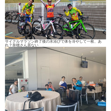
サイクルマラソン終了後の水浴びで体を冷やして一枚、あ
れ？奈穂さん居ない