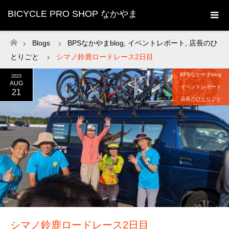
BICYCLE PRO SHOP なかやま
Blogs
BPSなかやまblog
,
イベントレポート
,
店長のひ
ホーム
とりごと
シマノ鈴鹿ロードレース2日目
BPSなかやまblog
2023
AUG
イベントレポート
21
店長のひとりごと
シマノ鈴鹿ロードレース2日目