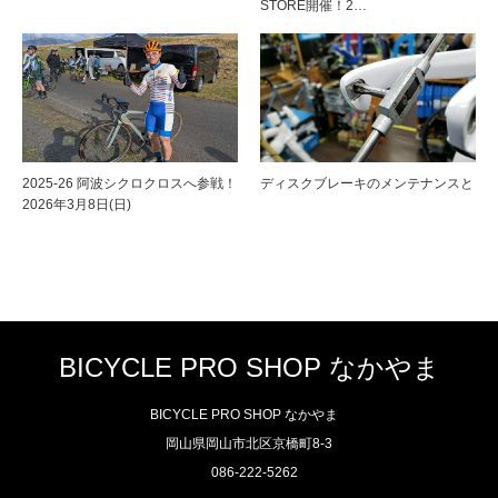
STORE開催！2…
2025-26 阿波シクロクロスへ参戦！
ディスクブレーキのメンテナンスと
2026年3月8日(日)
BICYCLE PRO SHOP なかやま
BICYCLE PRO SHOP なかやま
岡山県岡山市北区京橋町8-3
086-222-5262