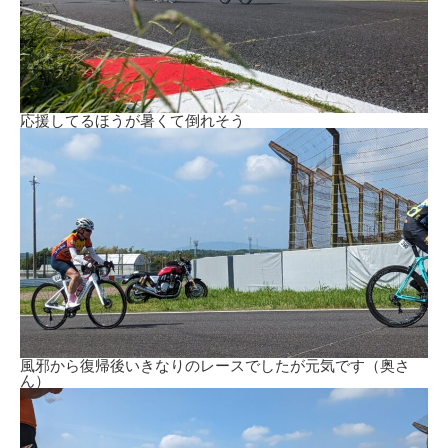
応援してるほうが暑くて倒れそう
風邪から復帰後いきなりのレースでしたが元気です（奥さ
ん）