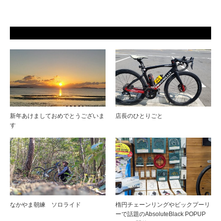
新年あけましておめでとうございま
店長のひとりごと
す
なかやま朝練 ソロライド
楕円チェーンリングやビックプーリ
ーで話題のAbsoluteBlack POPUP