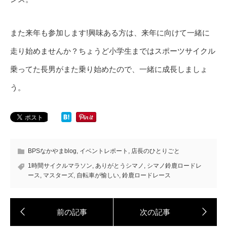
また来年も参加します!興味ある方は、来年に向けて一緒に
走り始めませんか？ちょうど小学生まではスポーツサイクル
乗ってた長男がまた乗り始めたので、一緒に成長しましょ
う。
BPSなかやまblog
,
イベントレポート
,
店長のひとりごと
1時間サイクルマラソン
,
ありがとうシマノ
,
シマノ鈴鹿ロードレ
ース
,
マスターズ
,
自転車が愉しい
,
鈴鹿ロードレース