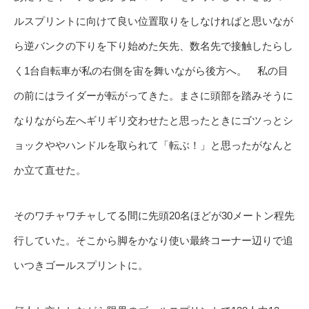
ルスプリントに向けて良い位置取りをしなければと思いなが
ら逆バンクの下りを下り始めた矢先、数名先で接触したらし
く1台自転車が私の右側を宙を舞いながら後方へ。 私の目
の前にはライダーが転がってきた。まさに頭部を踏みそうに
なりながら左へギリギリ交わせたと思ったときにゴツっとシ
ョックややハンドルを取られて「転ぶ！」と思ったがなんと
か立て直せた。
そのワチャワチャしてる間に先頭20名ほどが30メートン程先
行していた。そこから脚をかなり使い最終コーナー辺りで追
いつきゴールスプリントに。