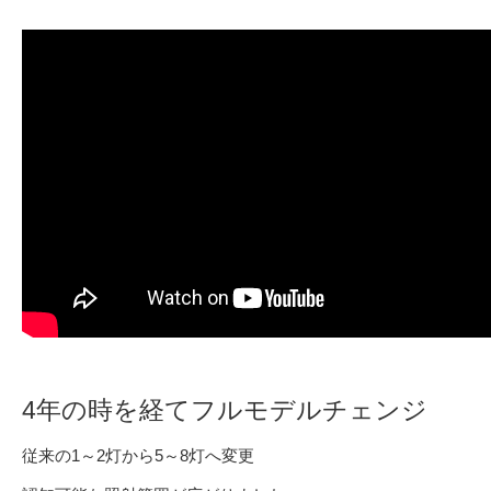
4年の時を経てフルモデルチェンジ
従来の1～2灯から5～8灯へ変更