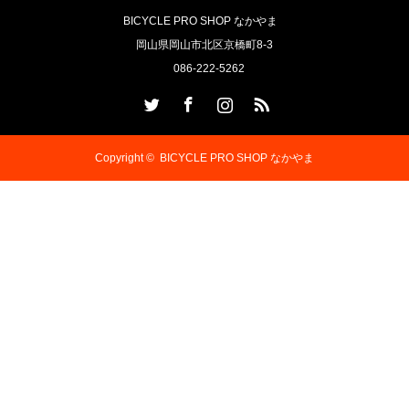
BICYCLE PRO SHOP なかやま
岡山県岡山市北区京橋町8-3
086-222-5262
Twitter
Facebook
Instagram
RSS
Copyright ©
BICYCLE PRO SHOP なかやま