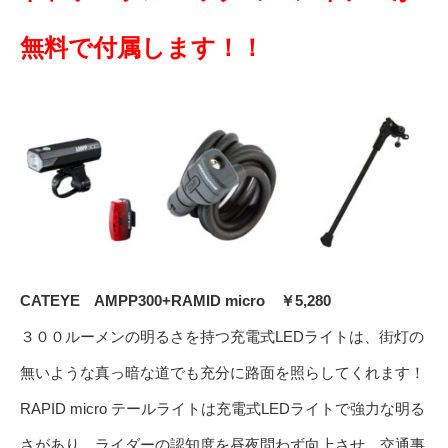
無料で付属します！！
CATEYE AMPP300+RAMID micro ￥5,280
３００ルーメンの明るさを持つ充電式LEDライトは、街灯の
無いような真っ暗な道でも充分に路面を照らしてくれます！
RAPID micro テールライトは充電式LEDライトで強力な明る
さがあり、ライダーの認知度を昼夜問わず向上させ、交通事