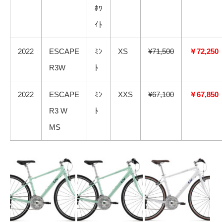
ﾎﾜ
ｲﾄ
2022
ESCAPE
ﾐﾝ
XS
¥71,500
￥72,250
R3W
ﾄ
2022
ESCAPE
ﾐﾝ
XXS
¥67,100
￥67,850
R3 W
ﾄ
MS