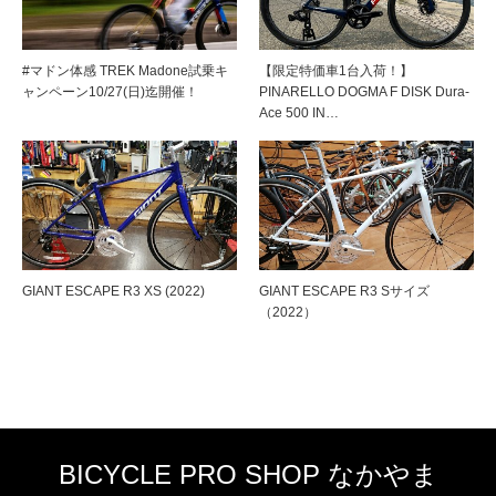
#マドン体感 TREK Madone試乗キ
【限定特価車1台入荷！】
ャンペーン10/27(日)迄開催！
PINARELLO DOGMA F DISK Dura-
Ace 500 IN…
GIANT ESCAPE R3 XS (2022)
GIANT ESCAPE R3 Sサイズ
（2022）
BICYCLE PRO SHOP なかやま